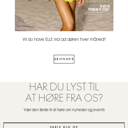
Vil du have ELLE ind ad døren hver måned?
ABONNER
HAR DU LYST TIL
AT HØRE FRA OS?
Vær den første til at høre om nyheder og events
SKRIV DIG OP