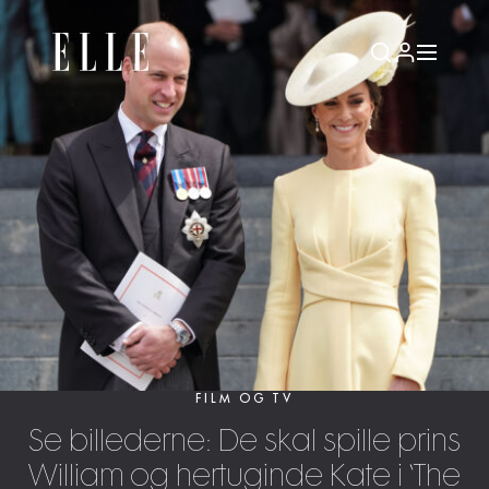
FILM OG TV
Se billederne: De skal spille prins
William og hertuginde Kate i ‘The