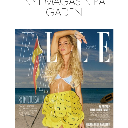
NYT MAGASIN PÅ
GADEN