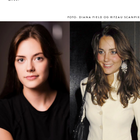
FOTO: DIANA FIELD OG RITZAU SCANPIX