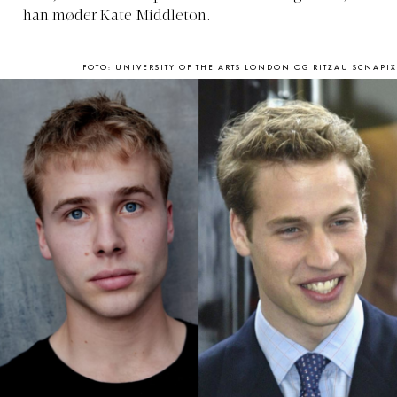
han møder Kate Middleton.
FOTO: UNIVERSITY OF THE ARTS LONDON OG RITZAU SCNAPIX