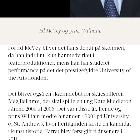
Ed McVey og prins William.
For Ed McVey bliver det hans debut på skærmen,
da han indtil nu kun har medvirket i
teaterproduktioner, mens han har studeret
performance på det det prestigefyldte University of
the Arts London.
Det bliver også en skærmdebut for skuespilleren
Meg Bellamy, der skal spille en ung Kate Middleton
i årene 2001 til 2005. Det var i disse år, hende og
prins William mødte hinanden i 2001 på University
of St. Andrews, hvor hertuginden læste en kandidat
i kunsthistorie. Parret blev først gift ti år senere i
2011.