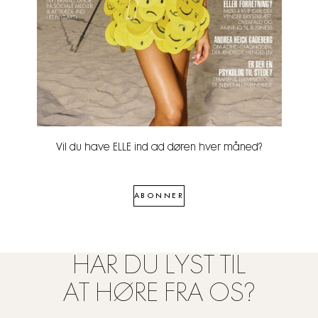
Vil du have ELLE ind ad døren hver måned?
ABONNER
HAR DU LYST TIL
AT HØRE FRA OS?