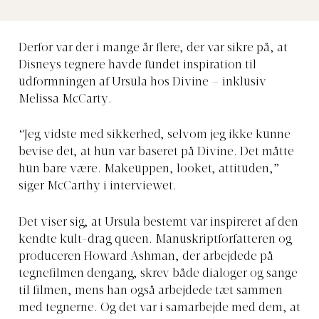
Derfor var der i mange år flere, der var sikre på, at
Disneys tegnere havde fundet inspiration til
udformningen af Ursula hos Divine – inklusiv
Melissa McCarty.
“Jeg vidste med sikkerhed, selvom jeg ikke kunne
bevise det, at hun var baseret på Divine. Det måtte
hun bare være. Makeuppen, looket, attituden,”
siger McCarthy i interviewet.
Det viser sig, at Ursula bestemt var inspireret af den
kendte kult-drag queen. Manuskriptforfatteren og
produceren Howard Ashman, der arbejdede på
tegnefilmen dengang, skrev både dialoger og sange
til filmen, mens han også arbejdede tæt sammen
med tegnerne. Og det var i samarbejde med dem, at