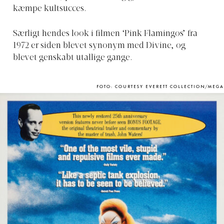
kæmpe kultsucces.
Særligt hendes look i filmen ‘Pink Flamingos’ fra
1972 er siden blevet synonym med Divine, og
blevet genskabt utallige gange.
FOTO: COURTESY EVERETT COLLECTION/MEGA