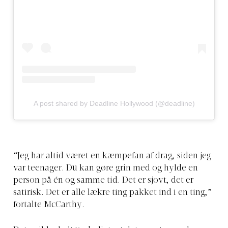
A post shared by Deadline Hollywood (@deadline)
“Jeg har altid været en kæmpefan af drag, siden jeg
var teenager. Du kan gøre grin med og hylde en
person på én og samme tid. Det er sjovt, det er
satirisk. Det er alle lækre ting pakket ind i en ting,”
fortalte McCarthy.