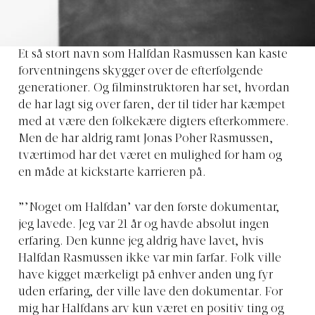
Et så stort navn som Halfdan Rasmussen kan kaste
forventningens skygger over de efterfølgende
generationer. Og filminstruktøren har set, hvordan
de har lagt sig over faren, der til tider har kæmpet
med at være den folkekære digters efterkommere.
Men de har aldrig ramt Jonas Poher Rasmussen,
tværtimod har det været en mulighed for ham og
en måde at kickstarte karrieren på.
”’Noget om Halfdan’ var den første dokumentar,
jeg lavede. Jeg var 21 år og havde absolut ingen
erfaring. Den kunne jeg aldrig have lavet, hvis
Halfdan Rasmussen ikke var min farfar. Folk ville
have kigget mærkeligt på enhver anden ung fyr
uden erfaring, der ville lave den dokumentar. For
mig har Halfdans arv kun været en positiv ting og