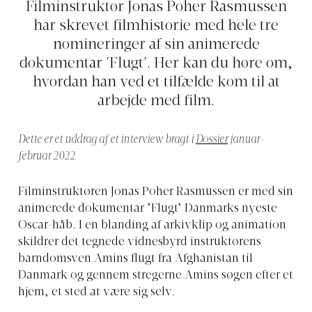
Filminstruktør Jonas Poher Rasmussen
har skrevet filmhistorie med hele tre
nomineringer af sin animerede
dokumentar 'Flugt'. Her kan du høre om,
hvordan han ved et tilfælde kom til at
arbejde med film.
Dette er et uddrag af et interview bragt i
Dossier
januar-
februar 2022
Filminstruktøren Jonas Poher Rasmussen er med sin
animerede dokumentar ’Flugt’ Danmarks nyeste
Oscar-håb. I en blanding af arkivklip og animation
skildrer det tegnede vidnesbyrd instruktørens
barndomsven Amins flugt fra Afghanistan til
Danmark og gennem stregerne Amins søgen efter et
hjem, et sted at være sig selv.