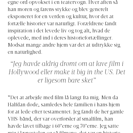
egne ord opvokset i en teatervogn. Hver aften så
han moren og farens stykke og blev generelt
eksponeret for en verden og kultur, hvor det at
fortælle historier var naturligt. Forældrene fandt
inspiration i det levede liv og tog alt, hvad de
oplevede, med ind i deres historiefortællinger.
Modsat mange andre hjem var det at udtrykke sig
en naturlighed.
“Jeg havde aldrig drømt om at lave film i
Hollywood eller make it big in the US. Det
er ligesom bare sket”
”Det at arbejde med film lå langt fra mig. Men da
Halfdan døde, samledes hele familien i hans hjem
for at lede efter testamentet. Jeg fandt de her gamle
VHS-bånd, der var overførsler af smalfilm, han
havde lavet tilbage i 60’erne og 70’erne. Jeg satte