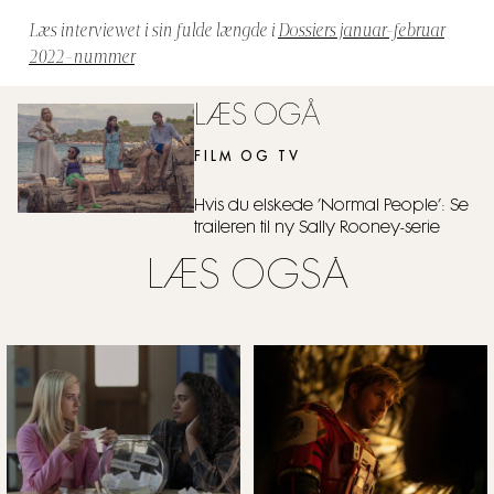
Læs interviewet i sin fulde længde i
Dossiers januar-februar
2022-nummer
LÆS OGÅ
FILM OG TV
Hvis du elskede ’Normal People’: Se
traileren til ny Sally Rooney-serie
LÆS OGSÅ