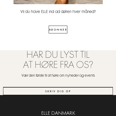
Vil du have ELLE ind ad døren hver måned?
ABONNER
HAR DU LYST TIL
AT HØRE FRA OS?
Vær den første til at høre om nyheder og events
SKRIV DIG OP
ELLE DANMARK