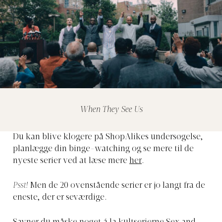
When They See Us
Du kan blive klogere på ShopAlikes undersøgelse,
planlægge din binge-watching og se mere til de
nyeste serier ved at læse mere
her
.
Psst!
Men de 20 ovenstående serier er jo langt fra de
eneste, der er seværdige.