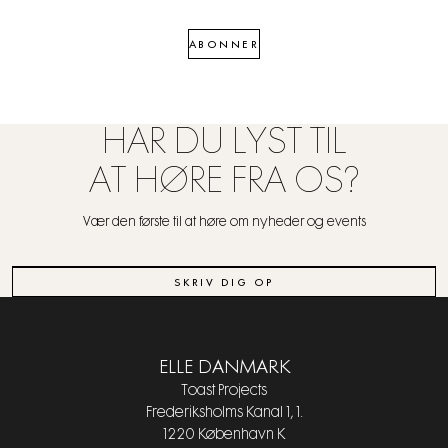
ABONNER
HAR DU LYST TIL
AT HØRE FRA OS?
Vær den første til at høre om nyheder og events
SKRIV DIG OP
ELLE DANMARK
Toast Projects
Frederiksholms Kanal 1, 1.
1220 København K