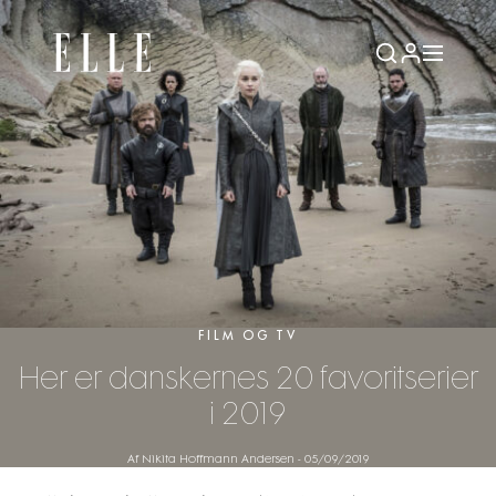
FILM OG TV
Her er danskernes 20 favoritserier
i 2019
Af Nikita Hoffmann Andersen
-
05/09/2019