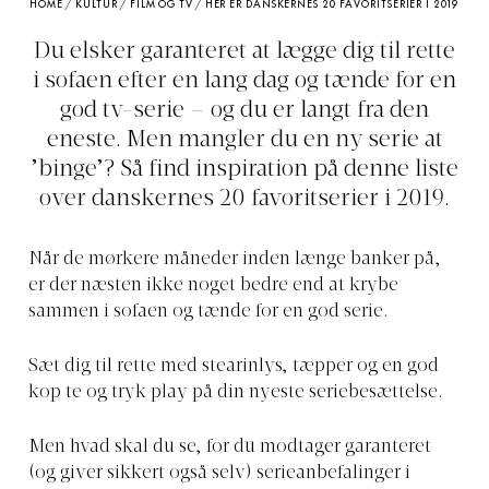
HOME
/
KULTUR
/
FILM OG TV
/
HER ER DANSKERNES 20 FAVORITSERIER I 2019
Du elsker garanteret at lægge dig til rette
i sofaen efter en lang dag og tænde for en
god tv-serie – og du er langt fra den
eneste. Men mangler du en ny serie at
’binge’? Så find inspiration på denne liste
over danskernes 20 favoritserier i 2019.
Når de mørkere måneder inden længe banker på,
er der næsten ikke noget bedre end at krybe
sammen i sofaen og tænde for en god serie.
Sæt dig til rette med stearinlys, tæpper og en god
kop te og tryk play på din nyeste seriebesættelse.
Men hvad skal du se, for du modtager garanteret
(og giver sikkert også selv) serieanbefalinger i