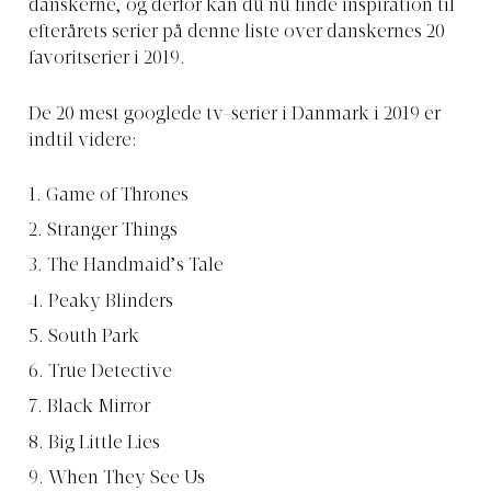
danskerne, og derfor kan du nu finde inspiration til
efterårets serier på denne liste over danskernes 20
favoritserier i 2019.
De 20 mest googlede tv-serier i Danmark i 2019 er
indtil videre:
Game of Thrones
Stranger Things
The Handmaid’s Tale
Peaky Blinders
South Park
True Detective
Black Mirror
Big Little Lies
When They See Us