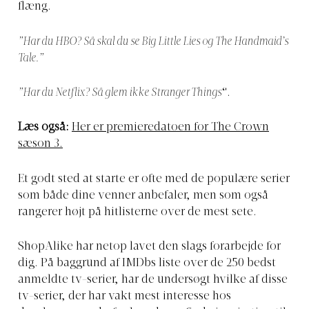
flæng.
”Har du HBO? Så skal du se Big Little Lies og The Handmaid’s
Tale.”
”Har du Netflix? Så glem ikke Stranger Things
“.
Læs også:
Her er premieredatoen for The Crown
sæson 3.
Et godt sted at starte er ofte med de populære serier
som både dine venner anbefaler, men som også
rangerer højt på hitlisterne over de mest sete.
ShopAlike har netop lavet den slags forarbejde for
dig. På baggrund af IMDbs liste over de 250 bedst
anmeldte tv-serier, har de undersøgt hvilke af disse
tv-serier, der har vakt mest interesse hos