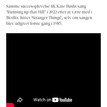
Samme succesoplevelse fik Kate Bushs sang
‘Running up that Hill’ i 2022 efter at være med i
Netflix-hittet ‘Stranger Things’, selv om sangen
blev udgivet første gang i 1985.