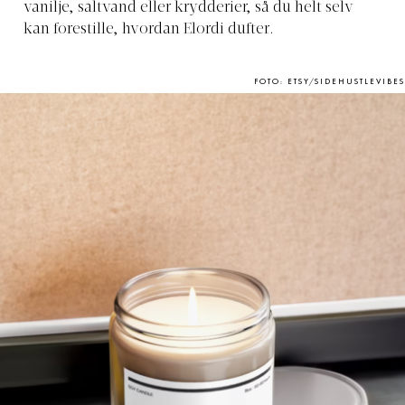
vanilje, saltvand eller krydderier, så du helt selv
kan forestille, hvordan Elordi dufter.
FOTO: ETSY/SIDEHUSTLEVIBES