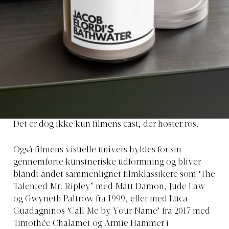
Det er dog ikke kun filmens cast, der høster ros.
Også filmens visuelle univers hyldes for sin
gennemførte kunstneriske udformning og bliver
blandt andet sammenlignet filmklassikere som ‘The
Talented Mr. Ripley’ med Matt Damon, Jude Law
og Gwyneth Paltrow fra 1999, eller med Luca
Guadagninos ‘Call Me by Your Name’ fra 2017 med
Timothée Chalamet og Armie Hammer i