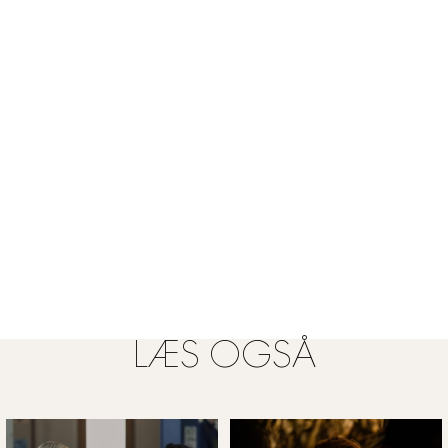
LÆS OGSÅ