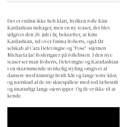
Det er endnu ikke helt klart, hvilken rolle Kim
Kardashian indtager, men en ny teaser, der blev
udgivet den 20. juli i år, bekræfter, at Kim
Kardashian, ud over Emma Roberts, også får
selskab af Cara Delevingne og ’Pose’-stjernen
Michaela Jaé Roderiguez på rollelisten. I den nye
teaser ser man Roberts, Delevingne og Karadashian
i en skræmmende uvirkelig styling omgivet af
dansere med kunstigt hvidt hår og lange sorte klør,
og nærskud af de tre skuespillere med rød læbestift
og unaturligt lange øjenvipper. Og de er ikke til at
kende.