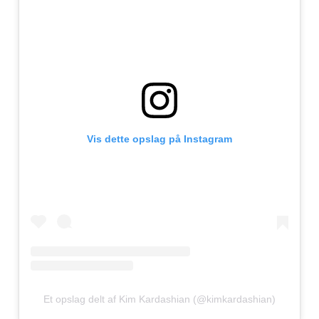
Vis dette opslag på Instagram
Et opslag delt af Kim Kardashian (@kimkardashian)