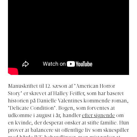
Manuskriftet til 12. sæson af ’American Horror
Story’ er skrevet af Halley Feiffer, som har baseret
historien på Danielle Valentines kommende roman,
’Delicate Condition’. Bogen, som forventes at
udkomme i august i år, handler
efter signende
om
en kvinde, der desperat ønsker at stifte familie. Hun
prøver at balancere sit offentlige liv som skuespiller