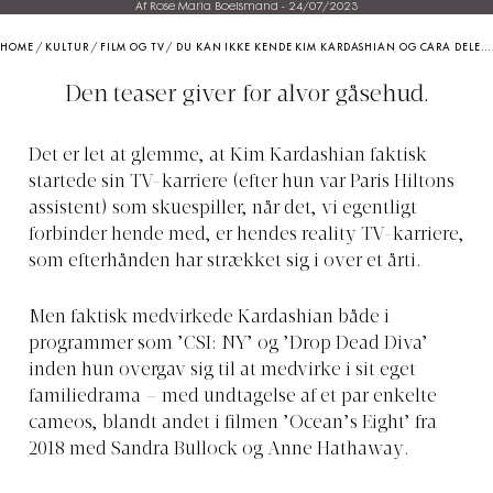
Af Rose Maria Boelsmand
-
24/07/2023
HOME
/
KULTUR
/
FILM OG TV
/
DU KAN IKKE KENDE KIM KARDASHIAN OG CARA DELEVINGNE I DEN NYE TEASER FOR ’AMERICAN HORROR STORY: DELICATE’
Den teaser giver for alvor gåsehud.
Det er let at glemme, at Kim Kardashian faktisk
startede sin TV-karriere (efter hun var Paris Hiltons
assistent) som skuespiller, når det, vi egentligt
forbinder hende med, er hendes reality TV-karriere,
som efterhånden har strækket sig i over et årti.
Men faktisk medvirkede Kardashian både i
programmer som ’CSI: NY’ og ’Drop Dead Diva’
inden hun overgav sig til at medvirke i sit eget
familiedrama – med undtagelse af et par enkelte
cameos, blandt andet i filmen ’Ocean’s Eight’ fra
2018 med Sandra Bullock og Anne Hathaway.