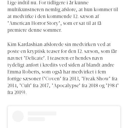
Lige indtil nu. For tidligere i år kunne
multikunstneren nemlig afsløre, at hun kommer til
at medvirke i den kommende 12. sæson af
’American Horror Story’, som er sat til at få
premiere denne sommer.
Kim Kardashian afslørede sin medvirken ved at
poste en kryptisk teaser for den 12. sæson, som får
navnet ’Delicate’. I teaseren er hendes navn
tydeligt anført i kredits ved siden af blandt andre
Emma Roberts, som også har medvirket i fem
forrige sæsoner (’Coven’ fra 2013, ’Freak Show’ fra
2014, ’Cult’ fra 2017, ’Apocalypse’ fra 2018 og ’1984’
fra 2019).