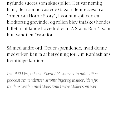
nyfunde succes som skuespiller. Det var nemlig
ham, der i sin tid castede Gaga til femte sæson af
’American Horror Story’, hvor hun spillede en
blodtørstig grevinde, og rollen blev (måske) hendes
billet til at lande hovedrollen i ’A Star is Born’, som
hun vandt en Oscar for.
Så med andre ord: Det er spændende, hvad denne
medvirken kan få af betydning for Kim Kardashians
fremtidige karriere.
Lyt til ELLEs podcast ‘Klædt På’, som er din månedlige
podcast om tendenser, strømninger og insiderviden fra
modens verden med Mads Emil Grove Møller som vært.