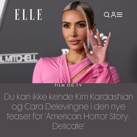
FILM OG TV
Du kan ikke kende Kim Kardashian
og Cara Delevingne i den nye
teaser for ’American Horror Story:
Delicate’