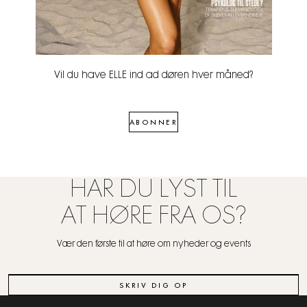
Vil du have ELLE ind ad døren hver måned?
ABONNER
HAR DU LYST TIL
AT HØRE FRA OS?
Vær den første til at høre om nyheder og events
SKRIV DIG OP