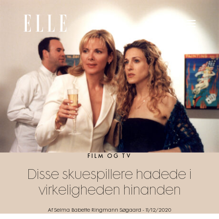
FILM OG TV
Disse skuespillere hadede i
virkeligheden hinanden
Af Selma Babette Ringmann Søgaard
-
11/12/2020