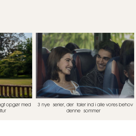
rængt opgør med
3 nye serier, der taler ind i alle vores behov
tur
denne sommer