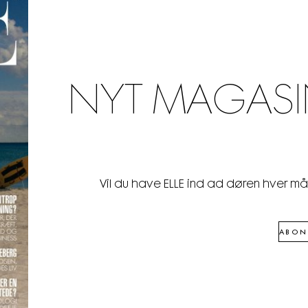
NYT MAGASI
Vil du have ELLE ind ad døren hver m
ABON