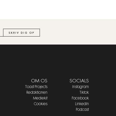
SKRIV DIG OP
OM OS
SOCIALS
Toast Projects
Instagram
Redaktionen
Tiktok
Mediekit
Facebook
Cookies
LinkedIn
Podcast