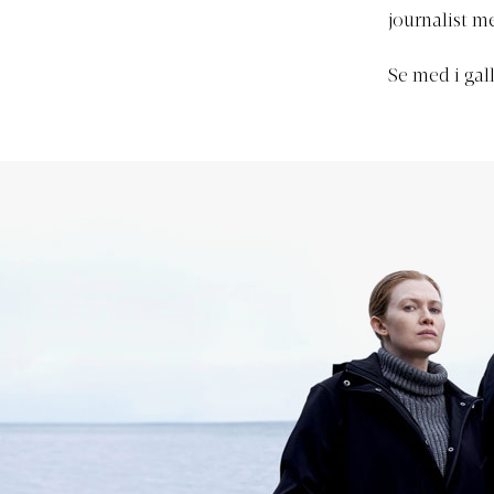
journalist m
Se med i gal