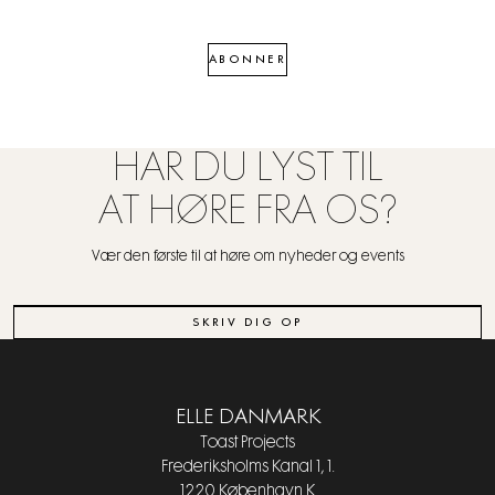
ABONNER
HAR DU LYST TIL
AT HØRE FRA OS?
Vær den første til at høre om nyheder og events
SKRIV DIG OP
ELLE DANMARK
Toast Projects
Frederiksholms Kanal 1, 1.
1220 København K