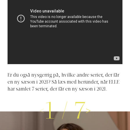
Er du også nysgerrig på, hvilke andre serier, der får
en ny sæson i 2021? Så læs med herunder, når ELLE
har samlet 7 serier, der får en ny sæson i 2021.
1
/
7