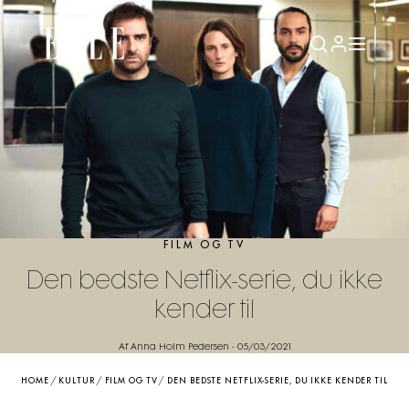
FILM OG TV
Den bedste Netflix-serie, du ikke
kender til
Af Anna Holm Pedersen
-
05/03/2021
HOME
/
KULTUR
/
FILM OG TV
/
DEN BEDSTE NETFLIX-SERIE, DU IKKE KENDER TIL