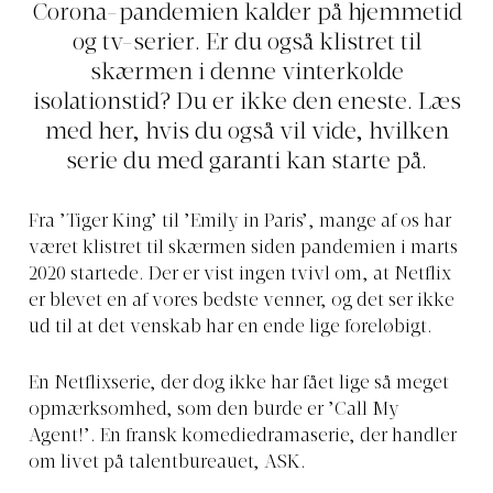
Corona-pandemien kalder på hjemmetid
og tv-serier. Er du også klistret til
skærmen i denne vinterkolde
isolationstid? Du er ikke den eneste. Læs
med her, hvis du også vil vide, hvilken
serie du med garanti kan starte på.
Fra ’Tiger King’ til ’Emily in Paris’, mange af os har
været klistret til skærmen siden pandemien i marts
2020 startede. Der er vist ingen tvivl om, at Netflix
er blevet en af vores bedste venner, og det ser ikke
ud til at det venskab har en ende lige foreløbigt.
En Netflixserie, der dog ikke har fået lige så meget
opmærksomhed, som den burde er ’Call My
Agent!’. En fransk komediedramaserie, der handler
om livet på talentbureauet, ASK.