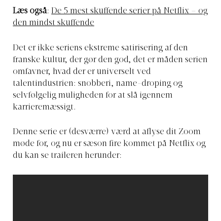
Læs også
:
De 5 mest skuffende serier på Netflix – og
den mindst skuffende
Det er ikke seriens ekstreme satirisering af den
franske kultur, der gør den god, det er måden serien
omfavner, hvad der er universelt ved
talentindustrien: snobberi, name-droping og
selvfølgelig muligheden for at slå igennem
karrieremæssigt.
Denne serie er (desværre) værd at aflyse dit Zoom
møde for, og nu er sæson fire kommet på Netflix og
du kan se traileren herunder: