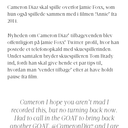
Cameron Diaz skal spille overfor Jamie Foxx, som
hun også spillede sammen med i filmen ‘Annie’ fra
2014.
Nyheden om Cameron Diaz’ tilbagevenden blev
offentligjort på Jamie Foxx’ Twitter-profil, hvor han
postede et telefonopkald med skuespillerinden.
Under samtalen bryder skuespilleren Tom Brady
ind, fordi han skal give hende et par tips til,
hvordan man ‘vender tilbage’ efter at have holdt
pause fra film.
Cameron I hope you aren’t mad I
recorded this, but no turning back now.
Had to call in the GOAT to bring back
another GOAT.
@CameronDiaz
and I are