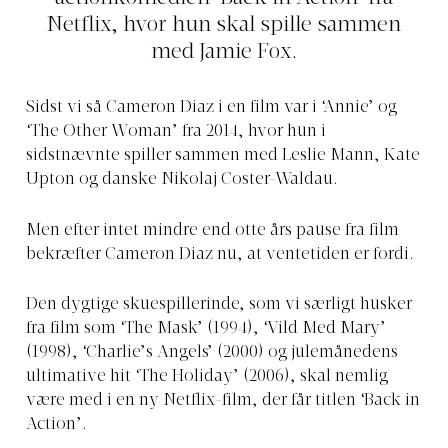
Netflix, hvor hun skal spille sammen
med Jamie Fox.
Sidst vi så Cameron Diaz i en film var i ‘Annie’ og
‘The Other Woman’ fra 2014, hvor hun i
sidstnævnte spiller sammen med Leslie Mann, Kate
Upton og danske Nikolaj Coster-Waldau.
Men efter intet mindre end otte års pause fra film
bekræfter Cameron Diaz nu, at ventetiden er fordi.
Den dygtige skuespillerinde, som vi særligt husker
fra film som ‘The Mask’ (1994), ‘Vild Med Mary’
(1998), ‘Charlie’s Angels’ (2000) og julemånedens
ultimative hit ‘The Holiday’ (2006), skal nemlig
være med i en ny Netflix-film, der får titlen ‘Back in
Action’.