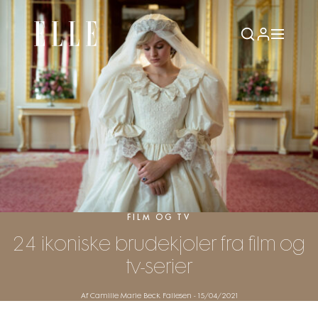
FILM OG TV
24 ikoniske brudekjoler fra film og
tv-serier
Af Camille Marie Beck Fallesen
-
15/04/2021