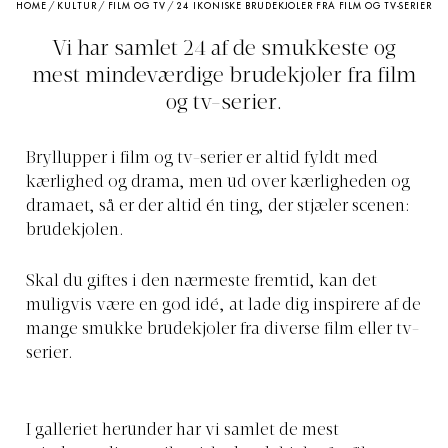
HOME
/
KULTUR
/
FILM OG TV
/
24 IKONISKE BRUDEKJOLER FRA FILM OG TV-SERIER
Vi har samlet 24 af de smukkeste og
mest mindeværdige brudekjoler fra film
og tv-serier.
Bryllupper i film og tv-serier er altid fyldt med
kærlighed og drama, men ud over kærligheden og
dramaet, så er der altid én ting, der stjæler scenen:
brudekjolen.
Skal du giftes i den nærmeste fremtid, kan det
muligvis være en god idé, at lade dig inspirere af de
mange smukke brudekjoler fra diverse film eller tv-
serier.
I galleriet herunder har vi samlet de mest