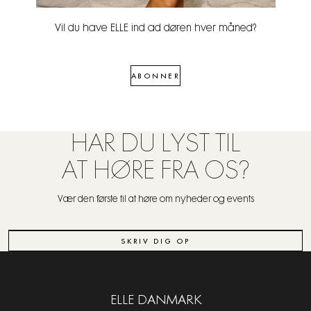
Vil du have ELLE ind ad døren hver måned?
ABONNER
HAR DU LYST TIL
AT HØRE FRA OS?
Vær den første til at høre om nyheder og events
SKRIV DIG OP
ELLE DANMARK