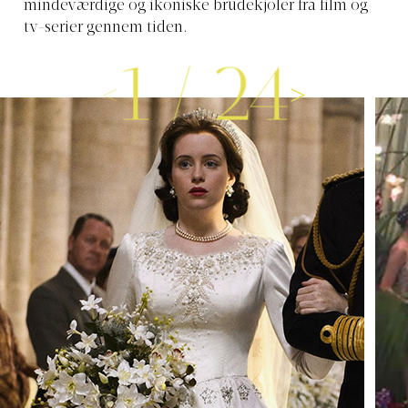
mindeværdige og ikoniske brudekjoler fra film og
tv-serier gennem tiden.
1
/
24