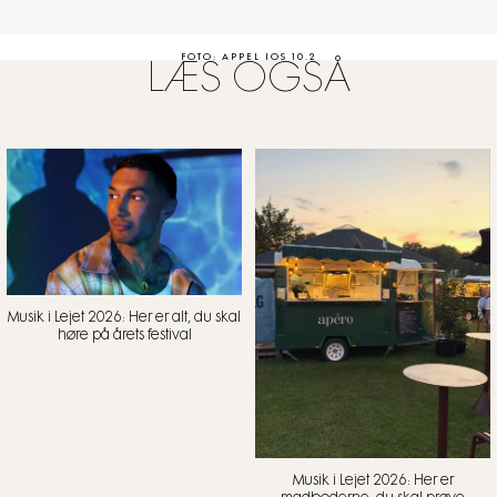
FOTO: APPEL IOS 10.2
LÆS OGSÅ
Musik i Lejet 2026: Her er alt, du skal
høre på årets festival
Musik i Lejet 2026: Her er