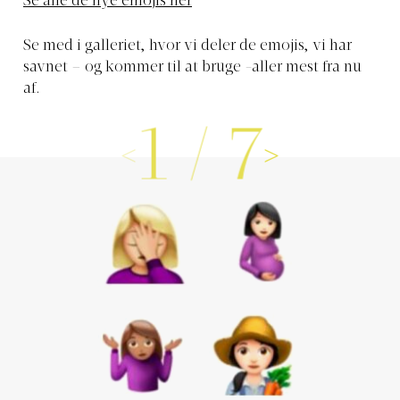
Se alle de nye emojis her
Se med i galleriet, hvor vi deler de emojis, vi har
savnet – og kommer til at bruge -aller mest fra nu
af.
1
/
7