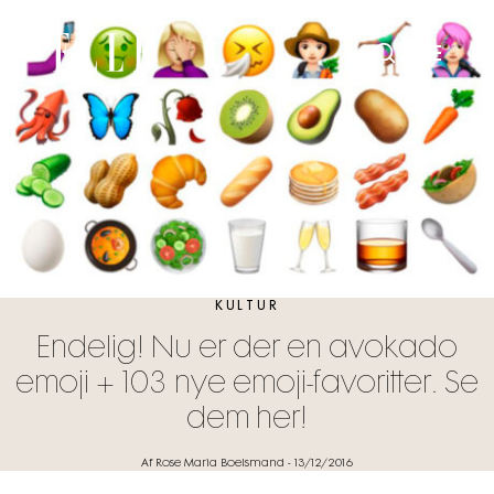
KULTUR
Endelig! Nu er der en avokado
emoji + 103 nye emoji-favoritter. Se
dem her!
Af Rose Maria Boelsmand
-
13/12/2016