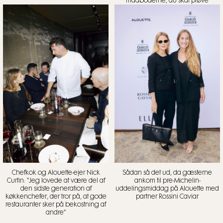
madboderne, du skal prøve
Chefkok og Alouette-ejer Nick
Sådan så det ud, da gæsterne
Curtin: “Jeg lovede at være del af
ankom til pre-Michelin-
den sidste generation af
uddelingsmiddag på Alouette med
køkkenchefer, der tror på, at gode
partner Rossini Caviar
restauranter sker på bekostning af
andre”