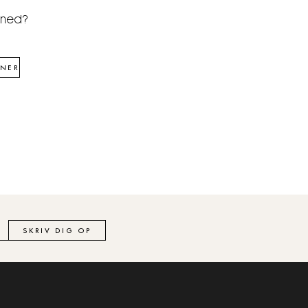
åned?
NER
SKRIV DIG OP