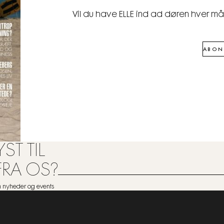
Vil du have ELLE ind ad døren hver m
ABON
ST TIL
FRA OS?
om nyheder og events