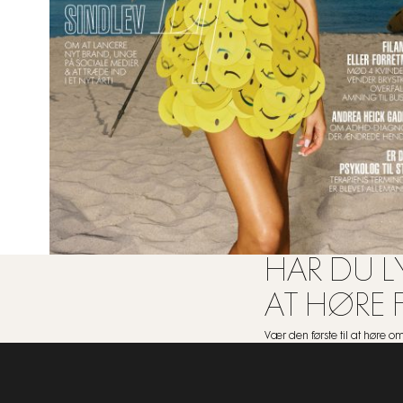
HAR DU LY
AT HØRE 
Vær den første til at høre 