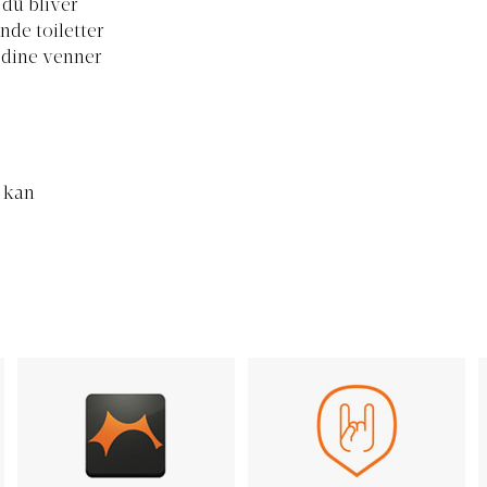
 du bliver
nde toiletter
 dine venner
e kan