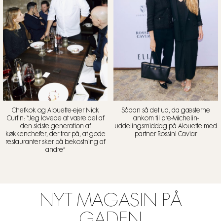
Chefkok og Alouette-ejer Nick
Sådan så det ud, da gæsterne
Curtin: “Jeg lovede at være del af
ankom til pre-Michelin-
den sidste generation af
uddelingsmiddag på Alouette med
køkkenchefer, der tror på, at gode
partner Rossini Caviar
restauranter sker på bekostning af
andre”
NYT MAGASIN PÅ
GADEN