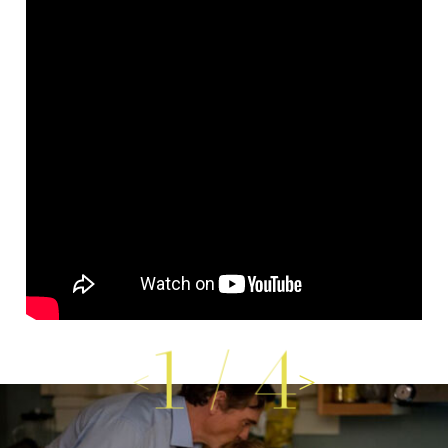
1
/
4