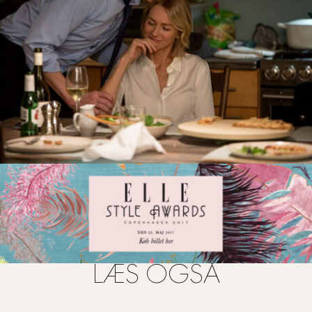
FOTO: PR
LÆS OGSÅ