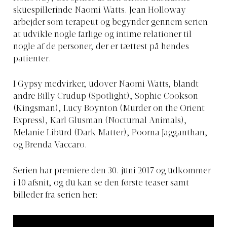
skuespillerinde Naomi Watts. Jean Holloway
arbejder som terapeut og begynder gennem serien
at udvikle nogle farlige og intime relationer til
nogle af de personer, der er tættest på hendes
patienter.
I Gypsy medvirker, udover Naomi Watts, blandt
andre Billy Crudup (Spotlight), Sophie Cookson
(Kingsman), Lucy Boynton (Murder on the Orient
Express), Karl Glusman (Nocturnal Animals),
Melanie Liburd (Dark Matter), Poorna Jagganthan,
og Brenda Vaccaro.
Serien har premiere den 30. juni 2017 og udkommer
i 10 afsnit, og du kan se den første teaser samt
billeder fra serien her: