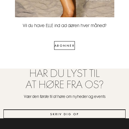
Vil du have ELLE ind ad døren hver måned?
ABONNER
HAR DU LYST TIL
AT HØRE FRA OS?
Vær den første til at høre om nyheder og events
SKRIV DIG OP