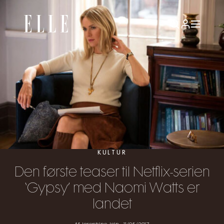
KULTUR
Den første teaser til Netflix-serien
‘Gypsy’ med Naomi Watts er
landet