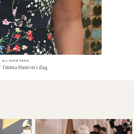
: ALL OVER PRESS
" Emma Bunton i dag.