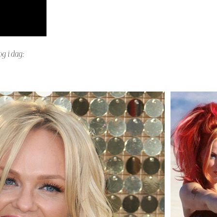
og i dag: