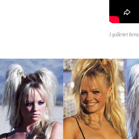
I galleriet her