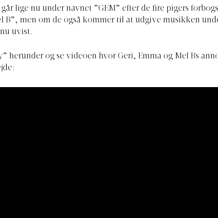
 går lige nu under navnet ”GEM” efter de fire pigers forbogs
 B”, men om de også kommer til at udgive musikken unde
nu uvist.
ay” herunder og se videoen hvor Geri, Emma og Mel Bs ann
jde: