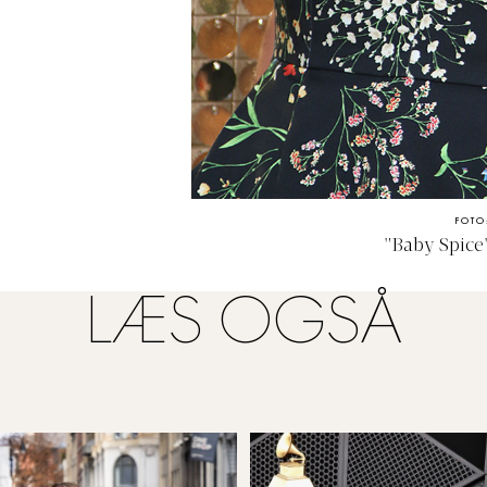
FOTO
"Baby Spice
LÆS OGSÅ