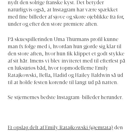
nydt den solrige franske kyst. Det betyder
naturligvis også, at Instagram har være spækket
med fine billeder af sjove og skøre øjeblikke fra før,
under og efter den store premiere aften.
På skuespillerinden Uma Thurmans profil kunne
man fx følge med i, hvordan hun gjorde sig klar til
den store aften, hvor hun fik klippet et godt stykke
af sit hår. Imens vi blev inviteret med til efterfest på
en luksuriøs båd, hvor topmodellerne Emily
Ratajkowski, Bella, Hadid og Hailey Baldwin så ud
til at holde festen kørende til langt ud på natten.
Se stjernernes bedste Instagram-billeder herunder.
Et opslag delt af Emily Ratajkowski (@emrata)
den