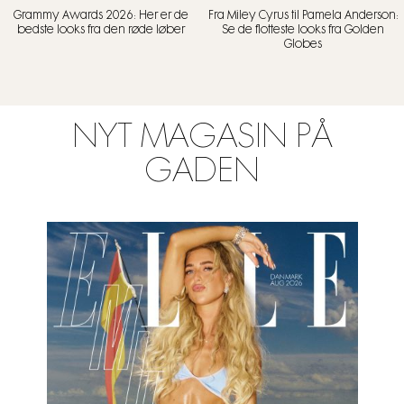
Grammy Awards 2026: Her er de
Fra Miley Cyrus til Pamela Anderson:
bedste looks fra den røde løber
Se de flotteste looks fra Golden
Globes
NYT MAGASIN PÅ
GADEN