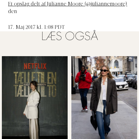
Et opslag delt af Julianne Moore (@juliannemoore)
den
17. Maj 2017 kl. 1:08 PDT
LÆS OGSÅ