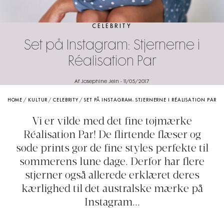
CELEBRITY
Set på Instagram: Stjernerne i
Réalisation Par
Af Josephine Jein
-
11/05/2017
HOME
/
KULTUR
/
CELEBRITY
/
SET PÅ INSTAGRAM: STJERNERNE I RÉALISATION PAR
Vi er vilde med det fine tøjmærke
Réalisation Par! De flirtende flæser og
søde prints gør de fine styles perfekte til
sommerens lune dage. Derfor har flere
stjerner også allerede erklæret deres
kærlighed til det australske mærke på
Instagram...