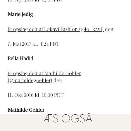
16. Apr 2017 kl. 12:53 PDT
Marie Jedig
Et opslag delt af Lokavi Fashion (@lo_kavi)
den
7. Maj 2017 kl. 4:24 PDT
Bella Hadid
Et opslag delt af Mathilde Gøhler
(@mathildegoehler)
den
11. Okt 2016 kl. 10:30 PDT
Mathilde Gøhler
LÆS OGSÅ