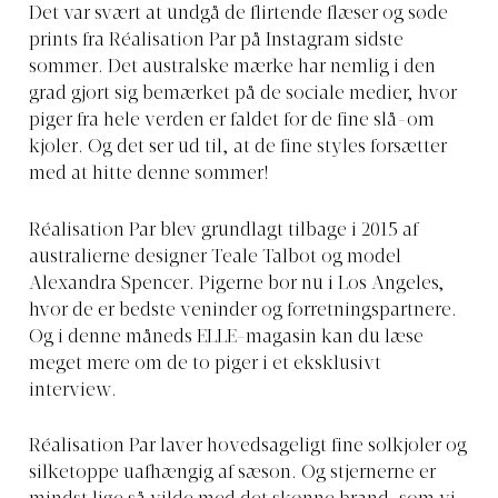
Det var svært at undgå de flirtende flæser og søde
prints fra Réalisation Par på Instagram sidste
sommer. Det australske mærke har nemlig i den
grad gjort sig bemærket på de sociale medier, hvor
piger fra hele verden er faldet for de fine slå-om
kjoler. Og det ser ud til, at de fine styles forsætter
med at hitte denne sommer!
Réalisation Par blev grundlagt tilbage i 2015 af
australierne designer Teale Talbot og model
Alexandra Spencer. Pigerne bor nu i Los Angeles,
hvor de er bedste veninder og forretningspartnere.
Og i denne måneds ELLE-magasin kan du læse
meget mere om de to piger i et eksklusivt
interview.
Réalisation Par laver hovedsageligt fine solkjoler og
silketoppe uafhængig af sæson. Og stjernerne er