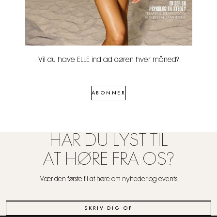
Vil du have ELLE ind ad døren hver måned?
ABONNER
HAR DU LYST TIL
AT HØRE FRA OS?
Vær den første til at høre om nyheder og events
SKRIV DIG OP