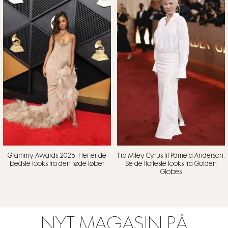
Grammy Awards 2026: Her er de
Fra Miley Cyrus til Pamela Anderson:
bedste looks fra den røde løber
Se de flotteste looks fra Golden
Globes
NYT MAGASIN PÅ