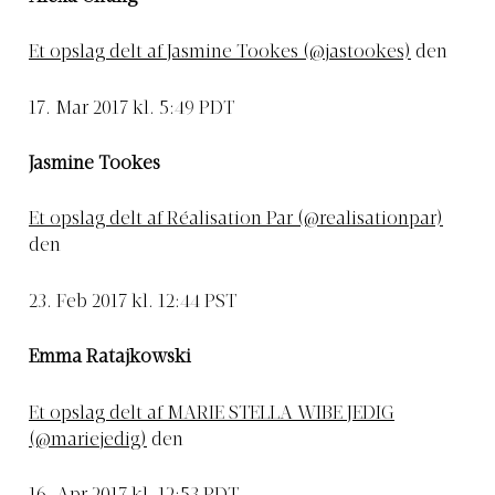
Et opslag delt af Jasmine Tookes (@jastookes)
den
17. Mar 2017 kl. 5:49 PDT
Jasmine Tookes
Et opslag delt af Réalisation Par (@realisationpar)
den
23. Feb 2017 kl. 12:44 PST
Emma Ratajkowski
Et opslag delt af MARIE STELLA WIBE JEDIG
(@mariejedig)
den