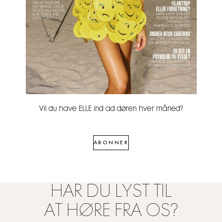
Vil du have ELLE ind ad døren hver måned?
ABONNER
HAR DU LYST TIL
AT HØRE FRA OS?