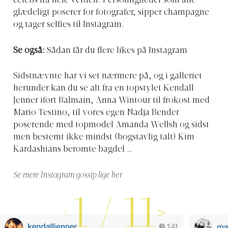
celebs fra hele verden. Personligheder som alle
glædeligt poserer for fotografer, sipper champagne
og tager selfies til Instagram.
Se også:
Sådan får du flere likes på Instagram
Sidstnævnte har vi set nærmere på, og i galleriet
herunder kan du se alt fra en topstylet Kendall
Jenner iført Balmain, Anna Wintour til frokost med
Mario Testino, til vores egen Nadja Bender
poserende med topmodel Amanda Wellsh og sidst
men bestemt ikke mindst (bogstavlig talt) Kim
Kardashians berømte bagdel …
Se mere Instagram gossip lige her
1
/
11