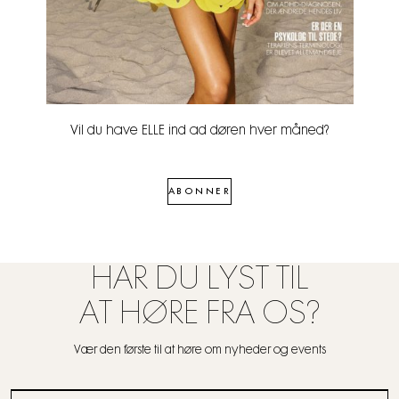
Vil du have ELLE ind ad døren hver måned?
ABONNER
HAR DU LYST TIL
AT HØRE FRA OS?
Vær den første til at høre om nyheder og events