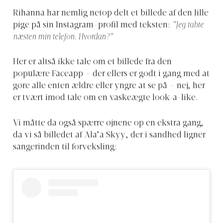
Rihanna har nemlig netop delt et billede af den lille
pige på sin Instagram-profil med teksten:
”Jeg tabte
næsten min telefon. Hvordan?”
Her er altså ikke tale om et billede fra den
populære Faceapp – der ellers er godt i gang med at
gøre alle enten ældre eller yngre at se på – nej, her
er tvært imod tale om en vaskeægte look-a-like.
Vi måtte da også spærre øjnene op en ekstra gang,
da vi så billedet af Ala’a Skyy, der i sandhed ligner
sangerinden til forveksling: