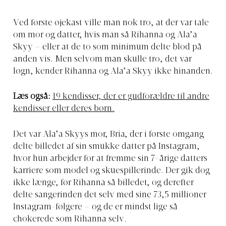
Ved første øjekast ville man nok tro, at der var tale
om mor og datter, hvis man så Rihanna og Ala’a
Skyy – eller at de to som minimum delte blod på
anden vis. Men selvom man skulle tro, det var
løgn, kender Rihanna og Ala’a Skyy ikke hinanden.
Læs også:
19 kendisser, der er gudforældre til andre
kendisser eller deres børn.
Det var Ala’a Skyys mor, Bria, der i første omgang
delte billedet af sin smukke datter på Instagram,
hvor hun arbejder for at fremme sin 7-årige datters
karriere som model og skuespillerinde. Der gik dog
ikke længe, før Rihanna så billedet, og derefter
delte sangerinden det selv med sine 73,5 millioner
Instagram-følgere – og de er mindst lige så
chokerede som Rihanna selv.