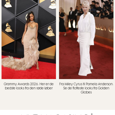
Grammy Awards 2026: Her er de
Fra Miley Cyrus til Pamela Anderson:
bedste looks fra den røde løber
Se de flotteste looks fra Golden
Globes