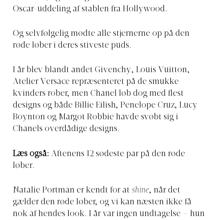
Oscar-uddeling af stablen fra Hollywood.
Og selvfølgelig mødte alle stjernerne op på den
røde løber i deres stiveste puds.
I år blev blandt andet Givenchy, Louis Vuitton,
Atelier Versace repræsenteret på de smukke
kvinders rober, men Chanel løb dog med flest
designs og både Billie Eilish, Penelope Cruz, Lucy
Boynton og Margot Robbie havde svøbt sig i
Chanels overdådige designs.
Læs også:
Aftenens 12 sødeste par på den røde
løber
.
Natalie Portman er kendt for at
shine
, når det
gælder den røde løber, og vi kan næsten ikke få
nok af hendes look. I år var ingen undtagelse – hun