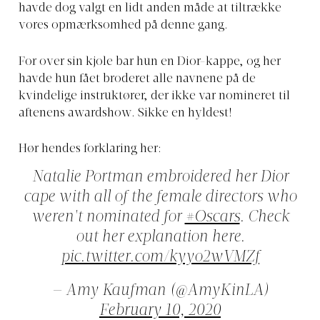
havde dog valgt en lidt anden måde at tiltrække
vores opmærksomhed på denne gang.
For over sin kjole bar hun en Dior-kappe, og her
havde hun fået broderet alle navnene på de
kvindelige instruktører, der ikke var nomineret til
aftenens awardshow. Sikke en hyldest!
Hør hendes forklaring her:
Natalie Portman embroidered her Dior
cape with all of the female directors who
weren't nominated for
#Oscars
. Check
out her explanation here.
pic.twitter.com/kyyo2wVMZf
— Amy Kaufman (@AmyKinLA)
February 10, 2020