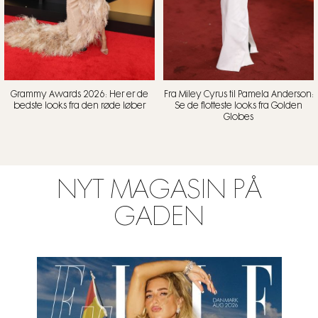
Grammy Awards 2026: Her er de
Fra Miley Cyrus til Pamela Anderson:
bedste looks fra den røde løber
Se de flotteste looks fra Golden
Globes
NYT MAGASIN PÅ
GADEN