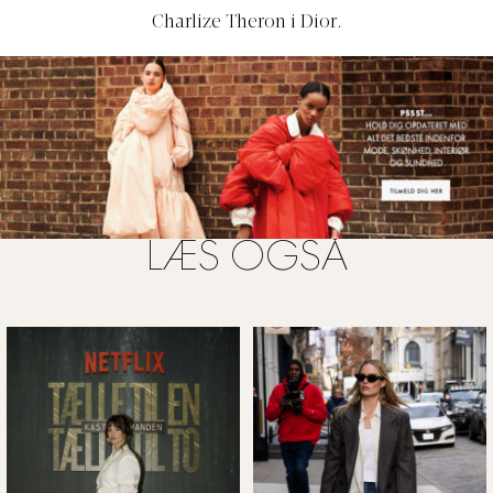
Charlize Theron i Dior.
LÆS OGSÅ