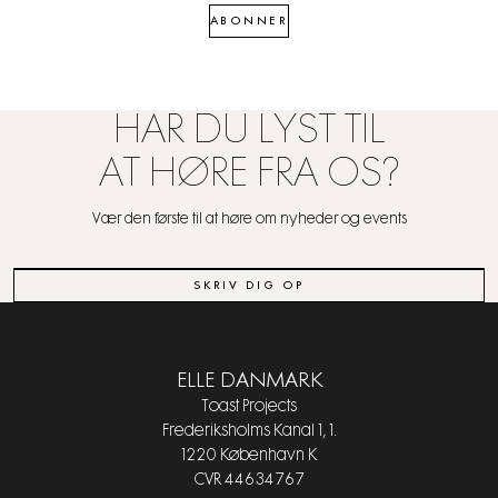
ABONNER
HAR DU LYST TIL
AT HØRE FRA OS?
Vær den første til at høre om nyheder og events
SKRIV DIG OP
ELLE DANMARK
Toast Projects
Frederiksholms Kanal 1, 1.
1220 København K
CVR 44634767