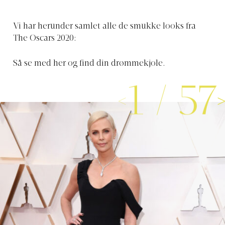
Vi har herunder samlet alle de smukke looks fra
The Oscars 2020:
Så se med her og find din drømmekjole.
1
/
57