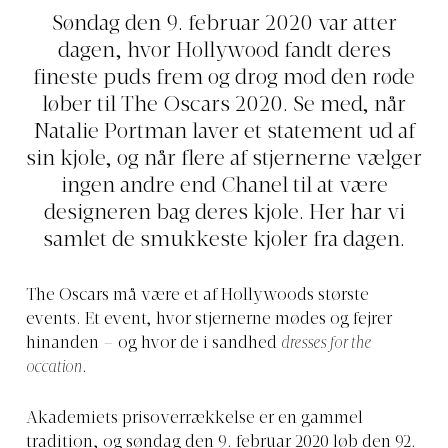
Søndag den 9. februar 2020 var atter
dagen, hvor Hollywood fandt deres
fineste puds frem og drog mod den røde
løber til The Oscars 2020. Se med, når
Natalie Portman laver et statement ud af
sin kjole, og når flere af stjernerne vælger
ingen andre end Chanel til at være
designeren bag deres kjole. Her har vi
samlet de smukkeste kjoler fra dagen.
The Oscars må være et af Hollywoods største
events. Et event, hvor stjernerne mødes og fejrer
hinanden – og hvor de i sandhed
dresses for the
occation
.
Akademiets prisoverrækkelse er en gammel
tradition, og søndag den 9. februar 2020 løb den 92.