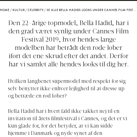
HOME
/
KULTUR
/
CELEBRITY
/
SE ALLE BELLA HADIDS LOOKS UNDER CANNES FILM FESTIVAL 2019
Den 22-årige topmodel, Bella Hadid, har i
den grad været synlig under Cannes Film
Festival 2019, hvor hendes lange
modelben har betrådt den røde løber
iført det ene skrud efter det andet. Derfor
har vi samlet alle hendes looks til dig her.
Hvilken langbenet supermodel med respekt for sig
selv benytter ikke enhver lejlighed til at dresse up
og betræde en rød løber?
Bella Hadid har i hvert fald ikke takket nej til en
invitation til årets filmfestival i Cannes, og det er vi
kun glade for, for det betyder, at vi kan sidde
hjemme i Danmark og nyde synet af den