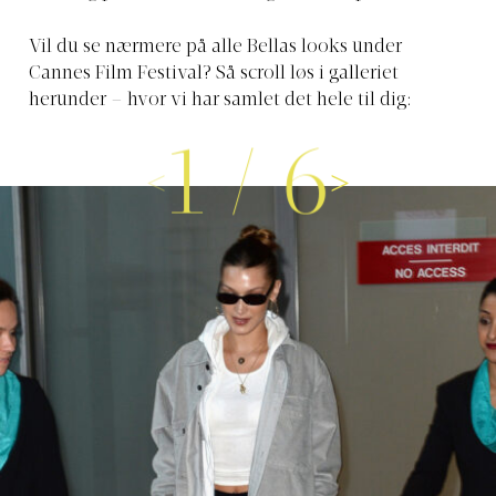
Vil du se nærmere på alle Bellas looks under
Cannes Film Festival? Så scroll løs i galleriet
herunder – hvor vi har samlet det hele til dig:
1
/
6