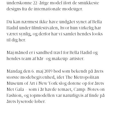
underskønne 22-årige model iført de smukkeste
designs fra de internationale modeuger.
Du kan nærmest ikke have undgået synet af Bella
Hadid under filmfestivalen, hvor hun virkelig har
været synlig, og derfor har vi samlet hendes looks
til dig her.
Maj måned er i sandhed travl for Bella Hadid og
hendes team af hår- og makeup-artister.
Mandag den 6. maj 2019 bød som bekendt på årets
største modebegivenhed, idet The Metropolitan
Museum of Art i New York slog dørene op for årets
Met Gala – som i år havde temaet, Camp: Notes on
Fashion, og topmodellen var naturligvis af finde på
årets lyserøde løber.