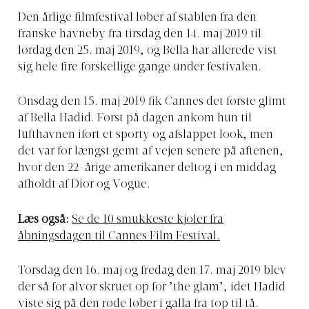
Den årlige filmfestival løber af stablen fra den
franske havneby fra tirsdag den 14. maj 2019 til
lørdag den 25. maj 2019, og Bella har allerede vist
sig hele fire forskellige gange under festivalen.
Onsdag den 15. maj 2019 fik Cannes det første glimt
af Bella Hadid. Først på dagen ankom hun til
lufthavnen iført et sporty og afslappet look, men
det var for længst gemt af vejen senere på aftenen,
hvor den 22-årige amerikaner deltog i en middag
afholdt af Dior og Vogue.
Læs også:
Se de 10 smukkeste kjoler fra
åbningsdagen til Cannes Film Festival.
Torsdag den 16. maj og fredag den 17. maj 2019 blev
der så for alvor skruet op for ’the glam’, idet Hadid
viste sig på den røde løber i galla fra top til tå.