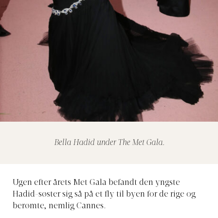
Bella Hadid under The Met Gala.
Ugen efter årets Met Gala befandt den yngste
Hadid-søster sig så på et fly til byen for de rige og
berømte, nemlig Cannes.