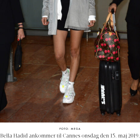
FOTO: MEGA
Bella Hadid ankommer til Cannes onsdag den 15. maj 2019.