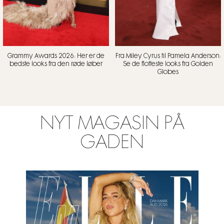
Grammy Awards 2026: Her er de
Fra Miley Cyrus til Pamela Anderson:
bedste looks fra den røde løber
Se de flotteste looks fra Golden
Globes
NYT MAGASIN PÅ
GADEN