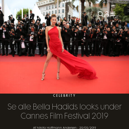
CELEBRITY
Se alle Bella Hadids looks under
Cannes Film Festival 2019
Af Nikita Hoffmann Andersen
-
20/05/2019