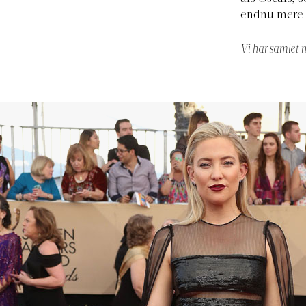
endnu mere 
Vi har samlet n