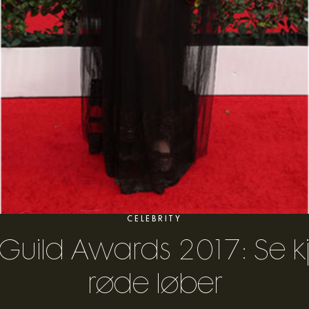
CELEBRITY
 Guild Awards 2017: Se kj
røde løber