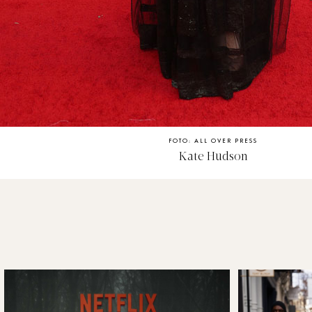
FOTO: ALL OVER PRESS
Kate Hudson