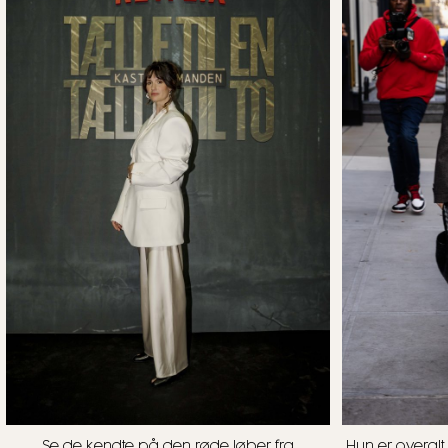
Se de kendte på den røde løber fra
Hun er overalt 