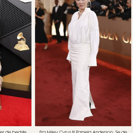
er de bedste
Fra Miley Cyrus til Pamela Anderson: Se de