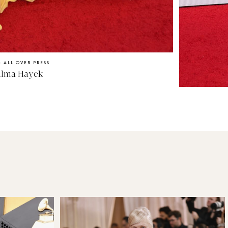
: ALL OVER PRESS
alma Hayek