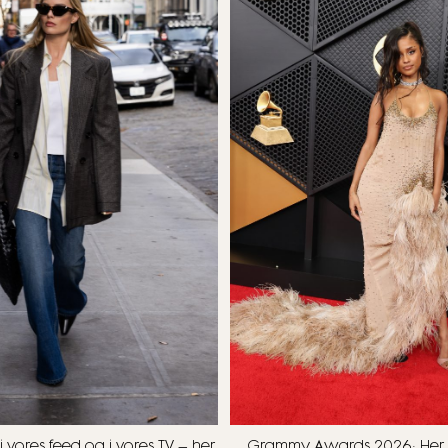
i vores feed og i vores TV – her
Grammy Awards 2026: Her 