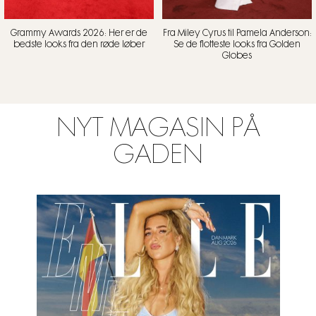
Grammy Awards 2026: Her er de
Fra Miley Cyrus til Pamela Anderson:
bedste looks fra den røde løber
Se de flotteste looks fra Golden
Globes
NYT MAGASIN PÅ
GADEN