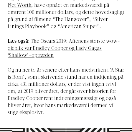
Net Worth
, have opnået en markedsværdi på
omtrent 100 millioner dollars, og dette hovedsagligt
på grund af filmene “The Hangover”, “Silver
Linings Playbook” og “American Sniper”.
Læs også:
The Oscars 2019: Aftenens største wow-
øjeblik var Bradley Cooper og Lady Gagas
‘Shallow’-optræden
Og nu her to år senere efter hans medvirken i ‘A Star
is Born’, som i skrivende stund har en indtjening på
cirka 431 millioner dollars, er der vist ingen tvivl
om, at 2019 bliver året, der går over historien for
Bradley Cooper rent indtjeningsmæssigt og også
bliver året, hvor hans markedsværdi dermed vil
stige eksplosivt.