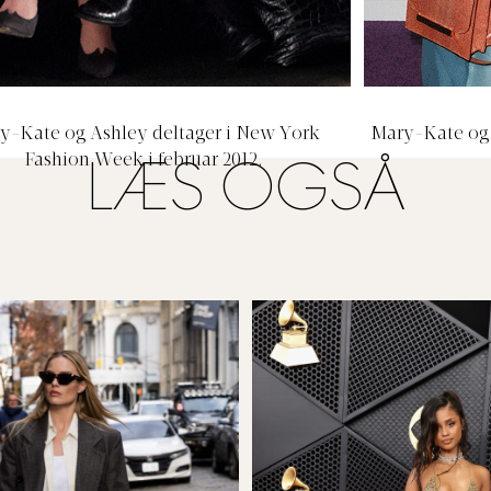
y-Kate og Ashley deltager i New York
Mary-Kate og 
Fashion Week i februar 2012.
LÆS OGSÅ