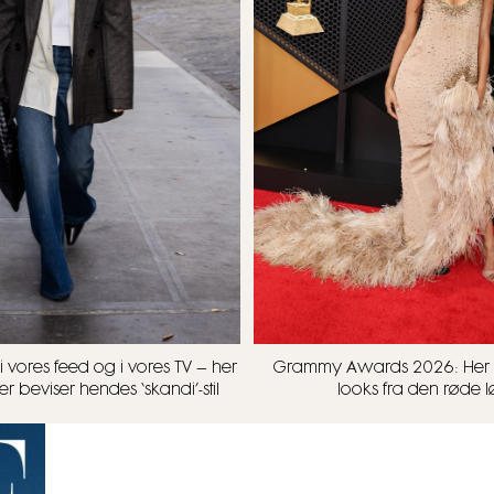
i vores feed og i vores TV – her
Grammy Awards 2026: Her 
er beviser hendes ‘skandi’-stil
looks fra den røde 