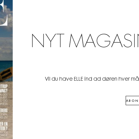
NYT MAGASI
Vil du have ELLE ind ad døren hver m
ABON