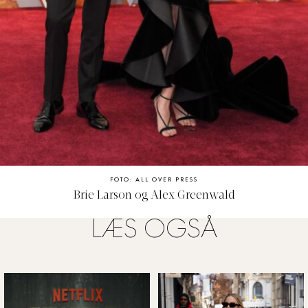
FOTO: ALL OVER PRESS
Brie Larson og Alex Greenwald
LÆS OGSÅ