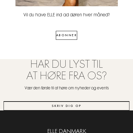
Vil du have ELLE ind ad døren hver måned?
ABONNER
HAR DU LYST TIL
AT HØRE FRA OS?
Vær den første til at høre om nyheder og events
SKRIV DIG OP
ELLE DANMARK