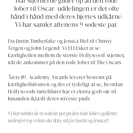
Når stjernerne glider op ad den røde
løber til Oscar-uddelingen er det ofte
hånd i hånd med deres hjertes udkårne.
Vi har samlet aftenens 9 sødeste par.
Fra Justin Timberlake og Jessica Biel til Chrissy
Teigen og John Legend: Vi ELLEsker at se
kærligheden mellem de største Hollywood-stjerner,
når de ankommer på den røde løber til The Oscars.
Årets 89. Academy Awards leverer bestemt på
kærlighedsfronten og det er tydeligt at se, hvordan
Hollywoods turteldurer har et ekstra godt øje til
hinanden iklædt deres stiveste puds.
Vi har samlet de ni sødeste par på den røde løber i galleriet
nedenfor (og vi kan slet ikke stå for Justin og Jessica!)