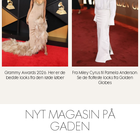
Grammy Awards 2026: Her er de
Fra Miley Cyrus til Pamela Anderson:
bedste looks fra den røde løber
Se de flotteste looks fra Golden
Globes
NYT MAGASIN PÅ
GADEN