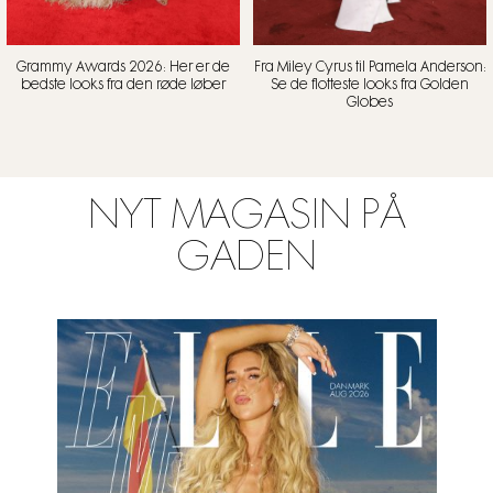
Grammy Awards 2026: Her er de
Fra Miley Cyrus til Pamela Anderson:
bedste looks fra den røde løber
Se de flotteste looks fra Golden
Globes
NYT MAGASIN PÅ
GADEN