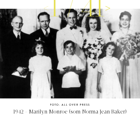
1
/
41
FOTO: ALL OVER PRESS
1942 - Marilyn Monroe (som Norma Jean Baker)