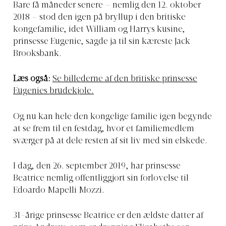
Bare få måneder senere – nemlig den 12. oktober
2018 – stod den igen på bryllup i den britiske
kongefamilie, idet William og Harrys kusine,
prinsesse Eugenie, sagde ja til sin kæreste Jack
Brooksbank.
Læs også:
Se billederne af den britiske prinsesse
Eugenies brudekjole.
Og nu kan hele den kongelige familie igen begynde
at se frem til en festdag, hvor et familiemedlem
sværger på at dele resten af sit liv med sin elskede.
I dag, den 26. september 2019, har prinsesse
Beatrice nemlig offentliggjort sin forlovelse til
Edoardo Mapelli Mozzi.
31-årige prinsesse Beatrice er den ældste datter af