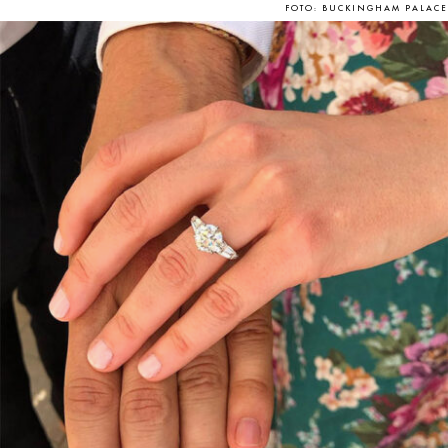
FOTO: BUCKINGHAM PALACE