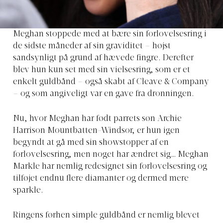
Meghan stoppede med at bære sin forlovelsesring i
de sidste måneder af sin graviditet – højst
sandsynligt på grund af hævede fingre. Derefter
blev hun kun set med sin vielsesring, som er et
enkelt guldbånd – også skabt af Cleave & Company
– og som angiveligt var en gave fra dronningen.
Nu, hvor Meghan har født parrets søn Archie
Harrison Mountbatten-Windsor, er hun igen
begyndt at gå med sin showstopper af en
forlovelsesring, men noget har ændret sig… Meghan
Markle har nemlig redesignet sin forlovelsesring og
tilføjet endnu flere diamanter og dermed mere
sparkle.
Ringens førhen simple guldbånd er nemlig blevet