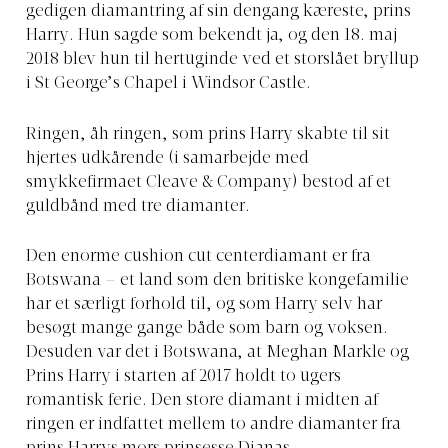
gedigen diamantring af sin dengang kæreste, prins
Harry. Hun sagde som bekendt ja, og den 18. maj
2018 blev hun til hertuginde ved et storslået bryllup
i St George’s Chapel i Windsor Castle.
Ringen, åh ringen, som prins Harry skabte til sit
hjertes udkårende (i samarbejde med
smykkefirmaet Cleave & Company) bestod af et
guldbånd med tre diamanter.
Den enorme cushion cut centerdiamant er fra
Botswana – et land som den britiske kongefamilie
har et særligt forhold til, og som Harry selv har
besøgt mange gange både som barn og voksen.
Desuden var det i Botswana, at Meghan Markle og
Prins Harry i starten af 2017 holdt to ugers
romantisk ferie. Den store diamant i midten af
ringen er indfattet mellem to andre diamanter fra