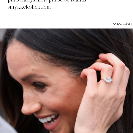
prins Harrys mors prinsesse Dianas
smykkekollektion.
FOTO: MEGA