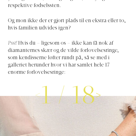
respektive fødselssten.
Og mon ikke der er gjort plads til en ekstra eller to,
hvis familien udvides igen?
Psst!
Hvis du – ligesom os – ikke kan få nok af
diamanternes skær og de vilde forlovelsesringe,
som kendisserne løfter rundt på, så se med i
galleriet herunder hvor vi har samlet hele 17
enorme forlovelsesringe:
1
/
18