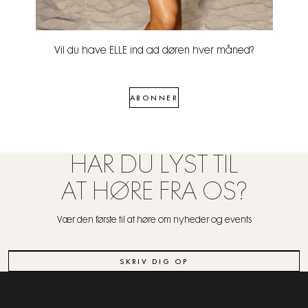
Vil du have ELLE ind ad døren hver måned?
ABONNER
HAR DU LYST TIL
AT HØRE FRA OS?
Vær den første til at høre om nyheder og events
SKRIV DIG OP