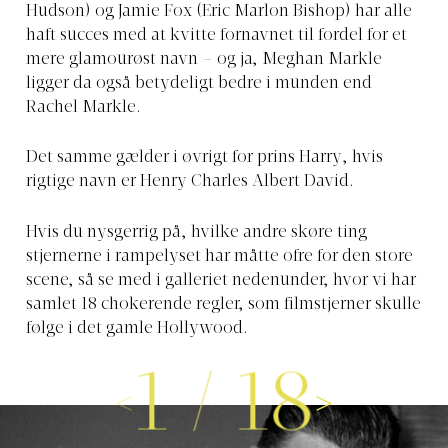
Hudson) og Jamie Fox (Eric Marlon Bishop) har alle
haft succes med at kvitte fornavnet til fordel for et
mere glamourøst navn – og ja, Meghan Markle
ligger da også betydeligt bedre i munden end
Rachel Markle.
Det samme gælder i øvrigt for prins Harry, hvis
rigtige navn er Henry Charles Albert David.
Hvis du nysgerrig på, hvilke andre skøre ting
stjernerne i rampelyset har måtte ofre for den store
scene, så se med i galleriet nedenunder, hvor vi har
samlet 18 chokerende regler, som filmstjerner skulle
følge i det gamle Hollywood.
1
/
18