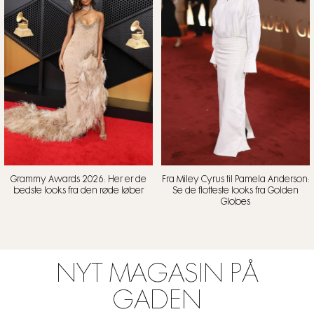
Grammy Awards 2026: Her er de
Fra Miley Cyrus til Pamela Anderson:
bedste looks fra den røde løber
Se de flotteste looks fra Golden
Globes
NYT MAGASIN PÅ
GADEN