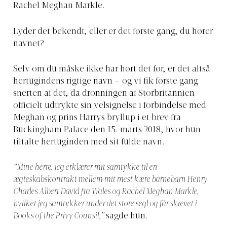
Rachel Meghan Markle.
Lyder det bekendt, eller er det første gang, du hører
navnet?
Selv om du måske ikke har hørt det før, er det altså
hertugindens rigtige navn – og vi fik første gang
snerten af det, da dronningen af Storbritannien
officielt udtrykte sin velsignelse i forbindelse med
Meghan og prins Harrys bryllup i et brev fra
Buckingham Palace den 15. marts 2018, hvor hun
tiltalte hertuginden med sit fulde navn.
”Mine herre, jeg erklærer mit samtykke til en
ægteskabskontrakt mellem mit mest kære barnebarn Henry
Charles Albert David fra Wales og Rachel Meghan Markle,
hvilket jeg samtykker under det store segl og får skrevet i
Books of the Privy Counsil,”
sagde hun.