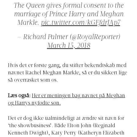
The Queen gives formal consent to the
marriage of Prince Harry and Meghan
Markle.
pic.twitter.com/kGEfdrJAp7
— Richard Palmer (@RoyalReporter)
March 15, 2018
Hvis det er første gang, du stifter bekendtskab med
navnet Rachel Meghan Markle, så er du sikkert lige
så overrasket som os.
Læs også:
Her er meningen bag navnet på Meghan
og Harrys nyfødte søn.
Det er dog ikke ualmindeligt at ændre sit navn for
‘the showbusiness’. Både Elton John (Reginald
Kenneth Dwight), Katy Perry (Katheryn Elizabeth