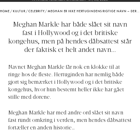
HOME
/
KULTUR
/
CELEBRITY
/
MEGHAN ER IKKE HERTUGINDENS RIGTIGE NAVN – DERFOR ÆNDREDE HUN DET
Meghan Markle har både slået sit navn
fast i Hollywood og i det britiske
kongehus, men på hendes dåbsattest står
der faktisk et helt andet navn...
Navnet Meghan Markle får nok en klokke til at
ringe hos de fleste. Hertuginden har nemlig både
gjort sig bemærket i Hollywood og i det britiske
kongehus, hvor hun bestemt heller ikke har gået
stille med dørene.
Meghan Markle har med andre ord slået sit navn
fast rundt omkring i verden, men hendes dåbsattest
fortæller en anden historie…