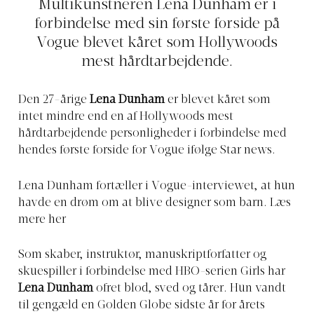
Multikunstneren Lena Dunham er i
forbindelse med sin første forside på
Vogue blevet kåret som Hollywoods
mest hårdtarbejdende.
Den 27-årige
Lena Dunham
er blevet kåret som
intet mindre end en af Hollywoods mest
hårdtarbejdende personligheder i forbindelse med
hendes første forside for Vogue ifølge Star news.
Lena Dunham fortæller i Vogue-interviewet, at hun
havde en drøm om at blive designer som barn. Læs
mere her
Som skaber, instruktør, manuskriptforfatter og
skuespiller i forbindelse med HBO-serien Girls har
Lena Dunham
ofret blod, sved og tårer. Hun vandt
til gengæld en Golden Globe sidste år for årets