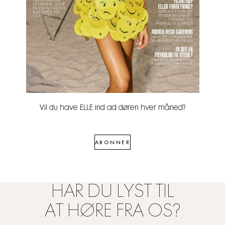
Vil du have ELLE ind ad døren hver måned?
ABONNER
HAR DU LYST TIL
AT HØRE FRA OS?