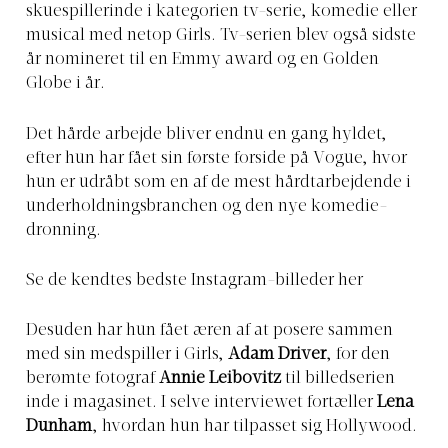
skuespillerinde i kategorien tv-serie, komedie eller
musical med netop Girls. Tv-serien blev også sidste
år nomineret til en Emmy award og en Golden
Globe i år.
Det hårde arbejde bliver endnu en gang hyldet,
efter hun har fået sin første forside på Vogue, hvor
hun er udråbt som en af de mest hårdtarbejdende i
underholdningsbranchen og den nye komedie-
dronning.
Se de kendtes bedste Instagram-billeder her
Desuden har hun fået æren af at posere sammen
med sin medspiller i Girls,
Adam Driver
, for den
berømte fotograf
Annie Leibovitz
til billedserien
inde i magasinet. I selve interviewet fortæller
Lena
Dunham
, hvordan hun har tilpasset sig Hollywood.