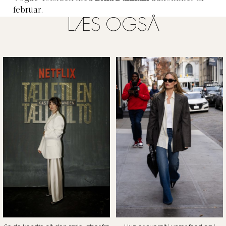
februar.
LÆS OGSÅ