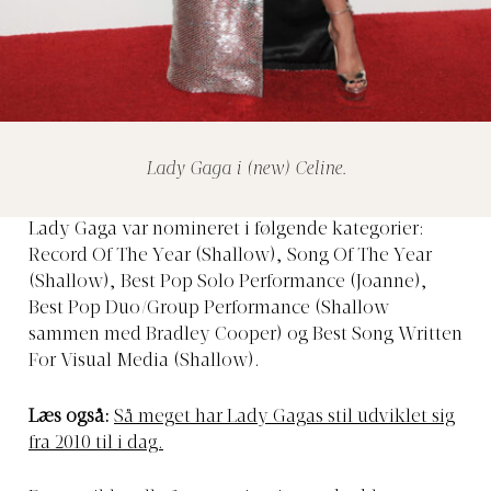
Lady Gaga i (new) Celine.
Lady Gaga var nomineret i følgende kategorier:
Record Of The Year (Shallow), Song Of The Year
(Shallow), Best Pop Solo Performance (Joanne),
Best Pop Duo/Group Performance (Shallow
sammen med Bradley Cooper) og Best Song Written
For Visual Media (Shallow).
Læs også:
Så meget har Lady Gagas stil udviklet sig
fra 2010 til i dag.