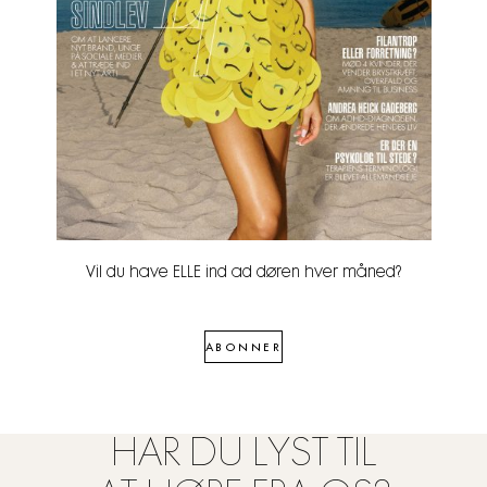
Vil du have ELLE ind ad døren hver måned?
ABONNER
HAR DU LYST TIL