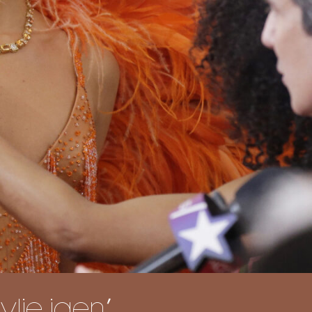
Kylie igen”