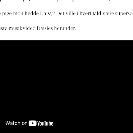
le pige mon hedde Daisy? Det ville i hvert fald være supers
este musikvideo Daisies herunder.