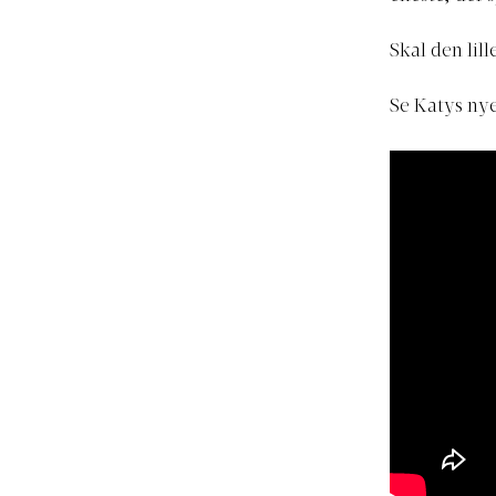
Skal den lil
Se Katys ny