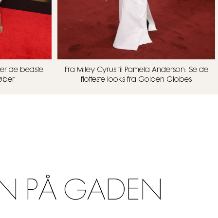
er de bedste
Fra Miley Cyrus til Pamela Anderson: Se de
løber
flotteste looks fra Golden Globes
N PÅ GADEN