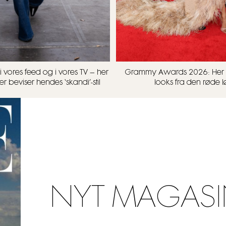
i vores feed og i vores TV – her
Grammy Awards 2026: Her 
er beviser hendes ‘skandi’-stil
looks fra den røde 
NYT MAGASI