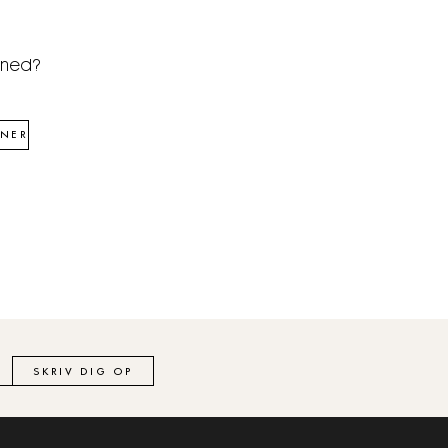
åned?
NER
SKRIV DIG OP