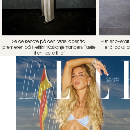
Se de kendte på den røde løber fra
Hun er overalt 
premieren på Netflix’ ’Kastanjemanden: Tælle
er 5 looks, d
til en, tælle til to’