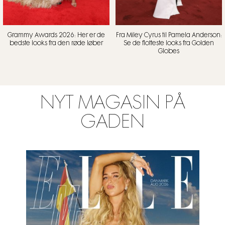
Grammy Awards 2026: Her er de
Fra Miley Cyrus til Pamela Anderson:
bedste looks fra den røde løber
Se de flotteste looks fra Golden
Globes
NYT MAGASIN PÅ
GADEN