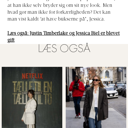
at han ikke selv bryder sig om sit nye look. Men
hvad gør man ikke for forkærligheden? Det kan
man vist kaldt ‘at have bukserne på’, Jessica.
Læs også: Justin Timberlake og Jessica Biel er blevet
gift
LÆS OGSÅ