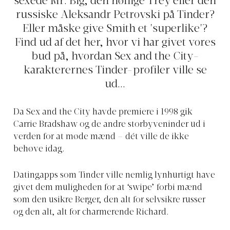
sexede Mr. Big, den høflige Trey eller den
russiske Aleksandr Petrovski på Tinder?
Eller måske give Smith et 'superlike'?
Find ud af det her, hvor vi har givet vores
bud på, hvordan Sex and the City-
karakterernes Tinder-profiler ville se
ud...
Da Sex and the City havde premiere i 1998 gik
Carrie Bradshaw og de andre storbyveninder ud i
verden for at møde mænd – dét ville de ikke
behøve idag.
Datingapps som Tinder ville nemlig lynhurtigt have
givet dem muligheden for at ‘swipe’ forbi mænd
som den usikre Berger, den alt for selvsikre russer
og den alt, alt for charmerende Richard.