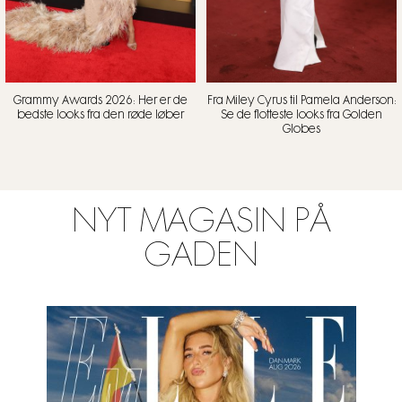
Grammy Awards 2026: Her er de
Fra Miley Cyrus til Pamela Anderson:
bedste looks fra den røde løber
Se de flotteste looks fra Golden
Globes
NYT MAGASIN PÅ
GADEN