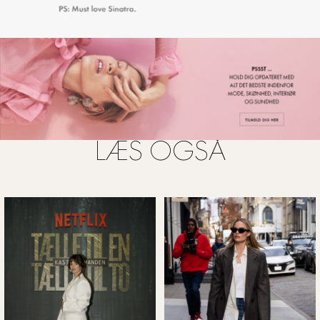
FOTO: ELLE.COM
LÆS OGSÅ