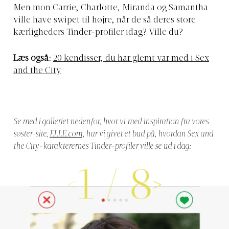
Men mon Carrie, Charlotte, Miranda og Samantha
ville have swipet til højre, når de så deres store
kærligheders Tinder-profiler idag? Ville du?
Læs også:
20 kendisser, du har glemt var med i Sex
and the City
Se med i galleriet nedenfor, hvor vi
med inspiration fra vores
søster-site,
ELLE.com
, har vi givet et bud på, hvordan Sex and
the City-karakterernes Tinder-profiler ville se ud i dag:
1
/
8