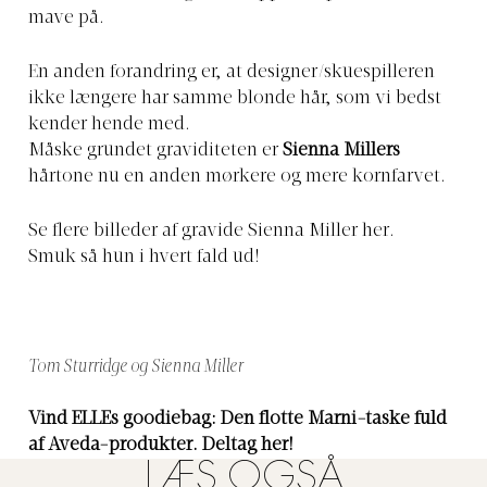
mave på.
En anden forandring er, at designer/skuespilleren
ikke længere har samme blonde hår, som vi bedst
kender hende med.
Måske grundet graviditeten er
Sienna Millers
hårtone nu en anden mørkere og mere kornfarvet.
Se flere billeder af gravide Sienna Miller her.
Smuk så hun i hvert fald ud!
Tom Sturridge og Sienna Miller
Vind ELLEs goodiebag: Den flotte Marni-taske fuld
af Aveda-produkter. Deltag her!
LÆS OGSÅ