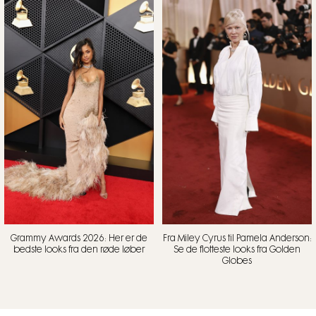
Grammy Awards 2026: Her er de
Fra Miley Cyrus til Pamela Anderson:
bedste looks fra den røde løber
Se de flotteste looks fra Golden
Globes