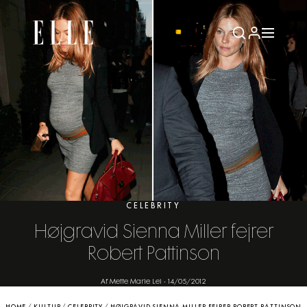
CELEBRITY
Højgravid Sienna Miller fejrer
Robert Pattinson
Af Mette Marie Lei
-
14/05/2012