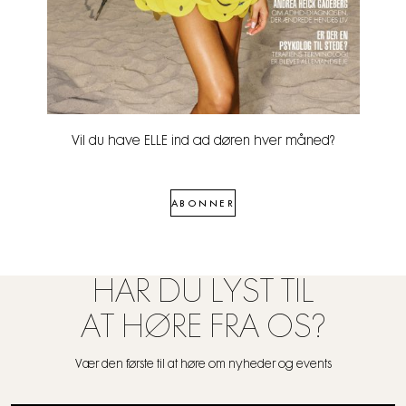
Vil du have ELLE ind ad døren hver måned?
ABONNER
HAR DU LYST TIL
AT HØRE FRA OS?
Vær den første til at høre om nyheder og events