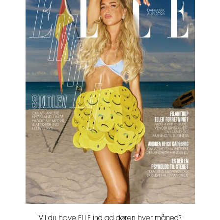
Vil du have ELLE ind ad døren hver måned?