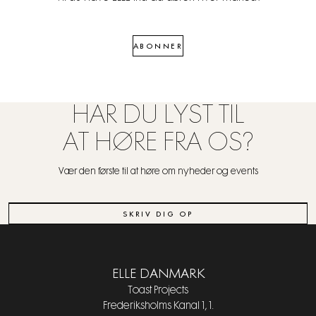
ABONNER
HAR DU LYST TIL
AT HØRE FRA OS?
Vær den første til at høre om nyheder og events
SKRIV DIG OP
ELLE DANMARK
Toast Projects
Frederiksholms Kanal 1, 1.