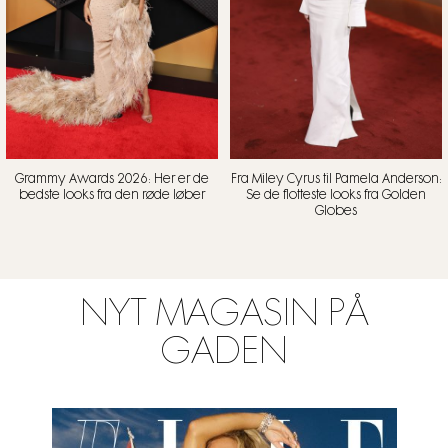
Grammy Awards 2026: Her er de
Fra Miley Cyrus til Pamela Anderson:
bedste looks fra den røde løber
Se de flotteste looks fra Golden
Globes
NYT MAGASIN PÅ
GADEN