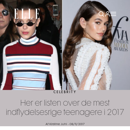
CELEBRITY
Her er listen over de mest
indflydelsesrige teenagere i 2017
Af Kirstine Juhl
-
08/11/2017