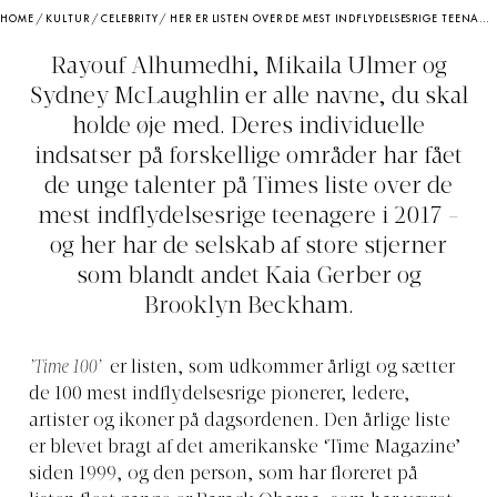
HOME
/
KULTUR
/
CELEBRITY
/
HER ER LISTEN OVER DE MEST INDFLYDELSESRIGE TEENAGERE I 2017
Rayouf Alhumedhi, Mikaila Ulmer og
Sydney McLaughlin er alle navne, du skal
holde øje med. Deres individuelle
indsatser på forskellige områder har fået
de unge talenter på Times liste over de
mest indflydelsesrige teenagere i 2017 -
og her har de selskab af store stjerner
som blandt andet Kaia Gerber og
Brooklyn Beckham.
’Time 100’
er listen, som udkommer årligt og sætter
de 100 mest indflydelsesrige pionerer, ledere,
artister og ikoner på dagsordenen. Den årlige liste
er blevet bragt af det amerikanske ‘Time Magazine’
siden 1999, og den person, som har floreret på