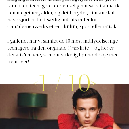
kun til de teenagere, der virkelig har sat sit afmærk
i en meget ung alder, og det betyder, at man skal
have gjort en helt særlig indsats indenfor
områderne iværksætteri, kultur, sport eller musik.
I galleriet har vi samlet de 10 mest indflydelsesrige
teenagere fra den originale
Times
liste
– og her er
der altså navne, som du virkelig bør holde øje med
fremover!
1
/
10