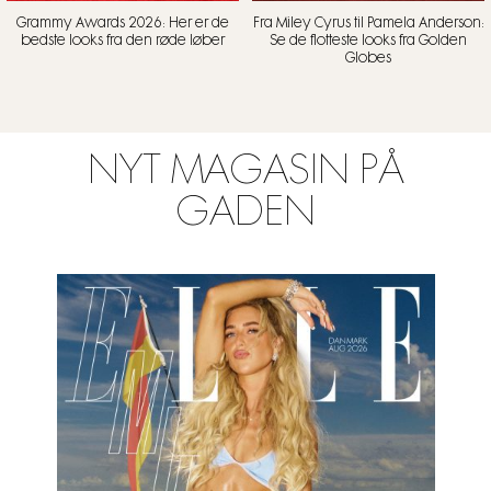
Grammy Awards 2026: Her er de
Fra Miley Cyrus til Pamela Anderson:
bedste looks fra den røde løber
Se de flotteste looks fra Golden
Globes
NYT MAGASIN PÅ
GADEN