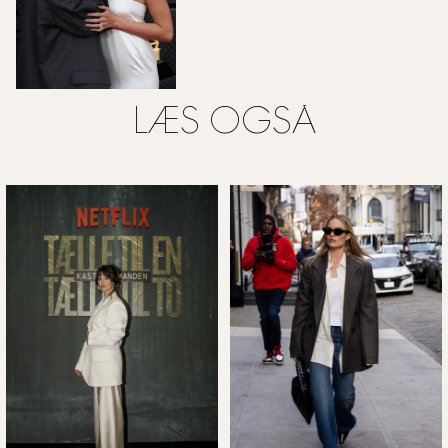
LÆS OGSÅ