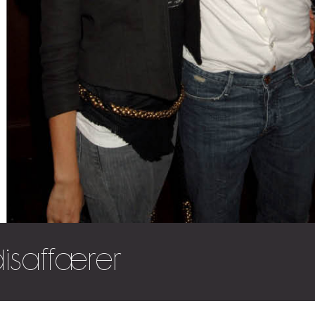
isaffærer