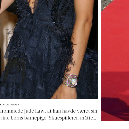
FOTO: MEGA
ndrømmede Jude Law, at han havde været sin
 sine børns barnepige. Skuespilleren måtte
igheden, og sagde, "at han skammede sig og