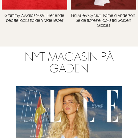
Grammy Awards 2026: Her er de
Fra Miley Cyrus til Pamela Anderson:
bedste looks fra den røde løber
Se de flotteste looks fra Golden
Globes
NYT MAGASIN PÅ
GADEN