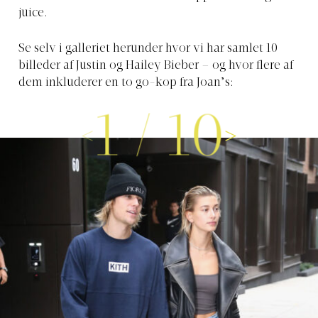
juice.
Se selv i galleriet herunder hvor vi har samlet 10
billeder af Justin og Hailey Bieber – og hvor flere af
dem inkluderer en to go-kop fra Joan’s:
1
/
10