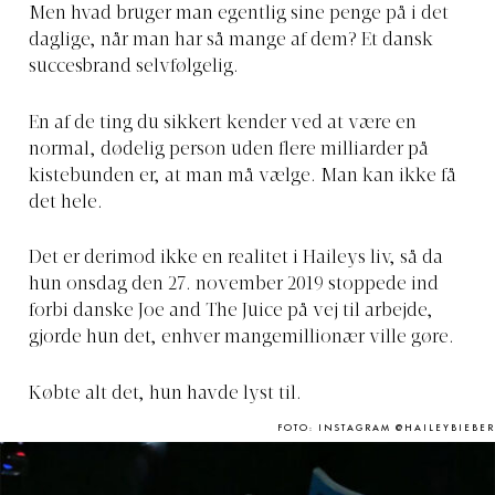
Men hvad bruger man egentlig sine penge på i det
daglige, når man har så mange af dem? Et dansk
succesbrand selvfølgelig.
En af de ting du sikkert kender ved at være en
normal, dødelig person uden flere milliarder på
kistebunden er, at man må vælge. Man kan ikke få
det hele.
Det er derimod ikke en realitet i Haileys liv, så da
hun onsdag den 27. november 2019 stoppede ind
forbi danske Joe and The Juice på vej til arbejde,
gjorde hun det, enhver mangemillionær ville gøre.
Købte alt det, hun havde lyst til.
FOTO: INSTAGRAM @HAILEYBIEBER