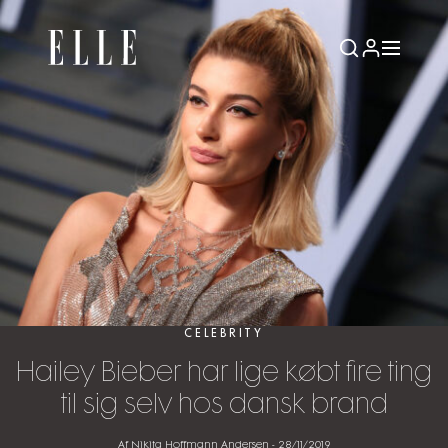
CELEBRITY
Hailey Bieber har lige købt fire ting
til sig selv hos dansk brand
Af Nikita Hoffmann Andersen
-
28/11/2019