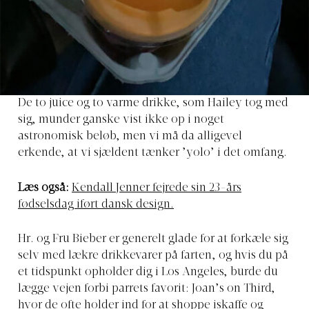
De to juice og to varme drikke, som Hailey tog med
sig, munder ganske vist ikke op i noget
astronomisk beløb, men vi må da alligevel
erkende, at vi sjældent tænker ’yolo’ i det omfang.
Læs også:
Kendall Jenner fejrede sin 23-års
fødselsdag iført dansk design.
Hr. og Fru Bieber er generelt glade for at forkæle sig
selv med lækre drikkevarer på farten, og hvis du på
et tidspunkt opholder dig i Los Angeles, burde du
lægge vejen forbi parrets favorit: Joan’s on Third,
hvor de ofte holder ind for at shoppe iskaffe og