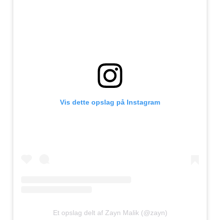
Vis dette opslag på Instagram
Et opslag delt af Zayn Malik (@zayn)