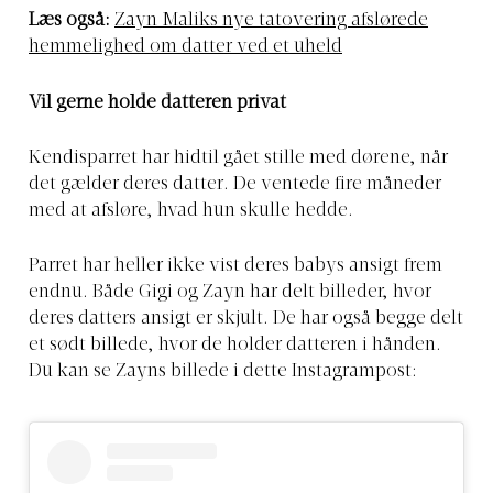
Læs også:
Zayn Maliks nye tatovering afslørede
hemmelighed om datter ved et uheld
Vil gerne holde datteren privat
Kendisparret har hidtil gået stille med dørene, når
det gælder deres datter. De ventede fire måneder
med at afsløre, hvad hun skulle hedde.
Parret har heller ikke vist deres babys ansigt frem
endnu. Både Gigi og Zayn har delt billeder, hvor
deres datters ansigt er skjult. De har også begge delt
et sødt billede, hvor de holder datteren i hånden.
Du kan se Zayns billede i dette Instagrampost: