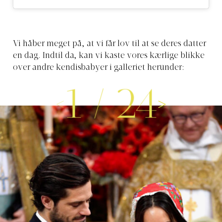
Vi håber meget på, at vi får lov til at se deres datter
en dag. Indtil da, kan vi kaste vores kærlige blikke
over andre kendisbabyer i galleriet herunder:
1
/
24