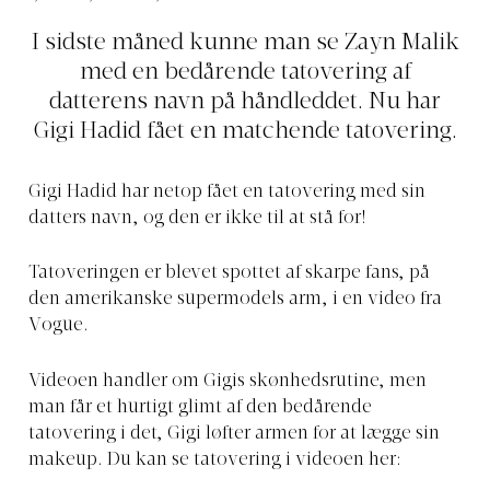
I sidste måned kunne man se Zayn Malik
med en bedårende tatovering af
datterens navn på håndleddet. Nu har
Gigi Hadid fået en matchende tatovering.
Gigi Hadid har netop fået en tatovering med sin
datters navn, og den er ikke til at stå for!
Tatoveringen er blevet spottet af skarpe fans, på
den amerikanske supermodels arm, i en video fra
Vogue.
Videoen handler om Gigis skønhedsrutine, men
man får et hurtigt glimt af den bedårende
tatovering i det, Gigi løfter armen for at lægge sin
makeup. Du kan se tatovering i videoen her: