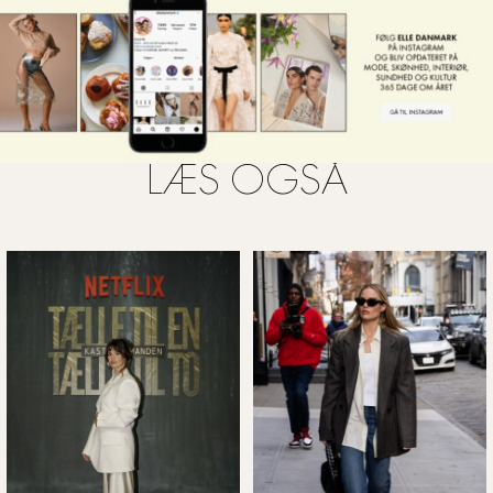
Prins Alexander.
LÆS OGSÅ