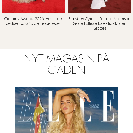
Grammy Awards 2026: Her er de
Fra Miley Cyrus til Pamela Anderson:
bedste looks fra den røde løber
Se de flotteste looks fra Golden
Globes
NYT MAGASIN PÅ
GADEN