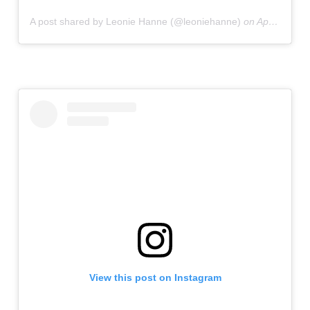
A post shared by Leonie Hanne (@leoniehanne)
on
Apr 15, 2020 at 1:29pm PDT
View this post on Instagram