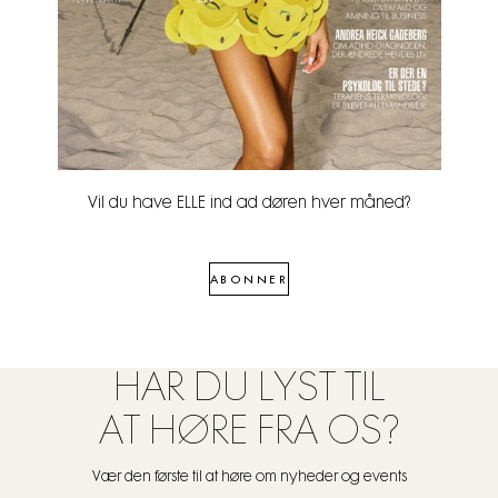
Vil du have ELLE ind ad døren hver måned?
ABONNER
HAR DU LYST TIL
AT HØRE FRA OS?
Vær den første til at høre om nyheder og events