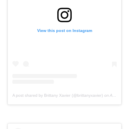
View this post on Instagram
A post shared by Brittany Xavier (@brittanyxavier)
on
Apr 11, 2020 at 12:33pm PDT