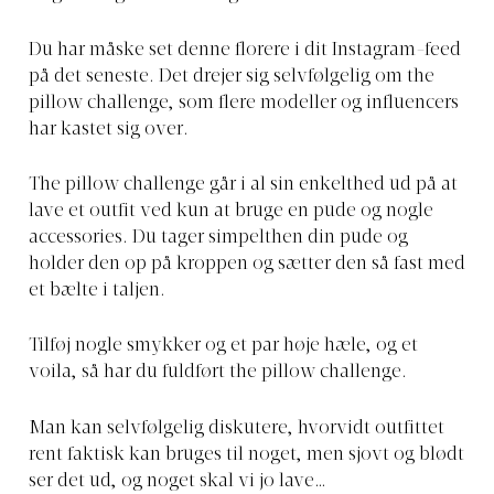
Du har måske set denne florere i dit Instagram-feed
på det seneste. Det drejer sig selvfølgelig om the
pillow challenge, som flere modeller og influencers
har kastet sig over.
The pillow challenge går i al sin enkelthed ud på at
lave et outfit ved kun at bruge en pude og nogle
accessories. Du tager simpelthen din pude og
holder den op på kroppen og sætter den så fast med
et bælte i taljen.
Tilføj nogle smykker og et par høje hæle, og et
voila, så har du fuldført the pillow challenge.
Man kan selvfølgelig diskutere, hvorvidt outfittet
rent faktisk kan bruges til noget, men sjovt og blødt
ser det ud, og noget skal vi jo lave…