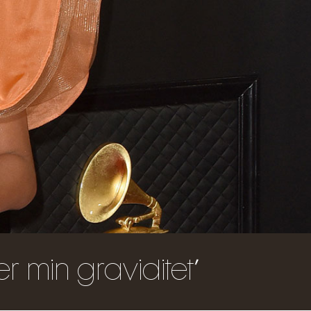
r min graviditet”