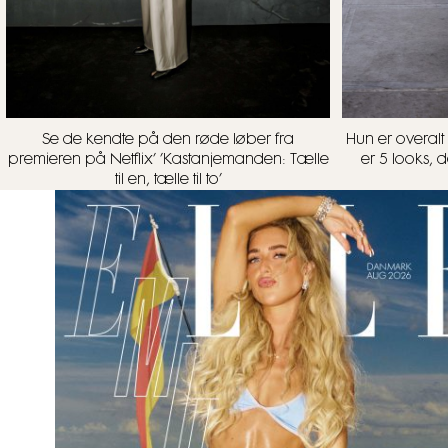
Se de kendte på den røde løber fra
Hun er overalt 
premieren på Netflix’ ’Kastanjemanden: Tælle
er 5 looks, d
til en, tælle til to’