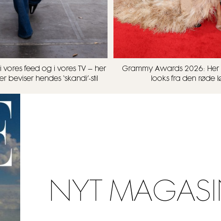
i vores feed og i vores TV – her
Grammy Awards 2026: Her 
er beviser hendes ‘skandi’-stil
looks fra den røde 
NYT MAGASI