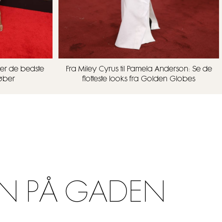
er de bedste
Fra Miley Cyrus til Pamela Anderson: Se de
løber
flotteste looks fra Golden Globes
N PÅ GADEN