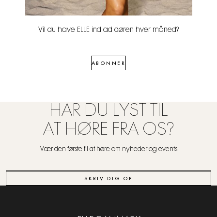
Vil du have ELLE ind ad døren hver måned?
ABONNER
HAR DU LYST TIL
AT HØRE FRA OS?
Vær den første til at høre om nyheder og events
SKRIV DIG OP