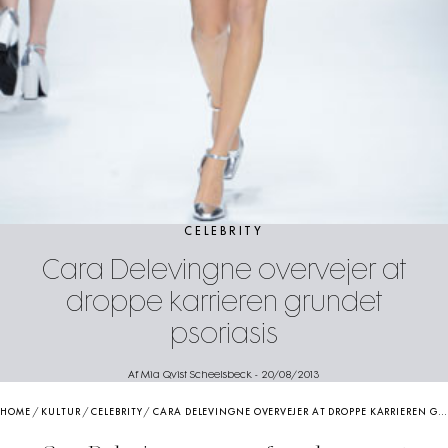
CELEBRITY
Cara Delevingne overvejer at
droppe karrieren grundet
psoriasis
Af Mia Qvist Scheelsbeck
-
20/08/2013
HOME
/
KULTUR
/
CELEBRITY
/
CARA DELEVINGNE OVERVEJER AT DROPPE KARRIEREN GRUNDET PSORIASIS