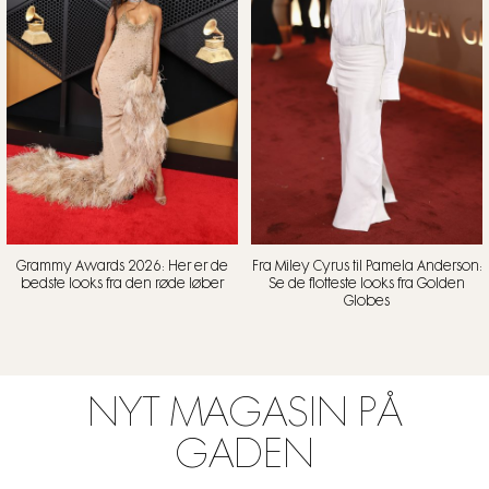
Grammy Awards 2026: Her er de
Fra Miley Cyrus til Pamela Anderson:
bedste looks fra den røde løber
Se de flotteste looks fra Golden
Globes
NYT MAGASIN PÅ
GADEN