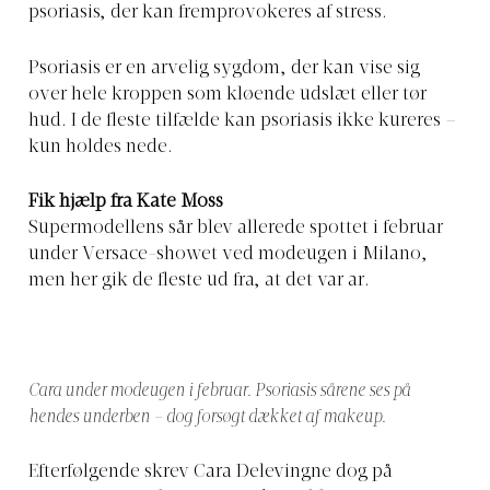
psoriasis, der kan fremprovokeres af stress.
Psoriasis er en arvelig sygdom, der kan vise sig
over hele kroppen som kløende udslæt eller tør
hud. I de fleste tilfælde kan psoriasis ikke kureres –
kun holdes nede.
Fik hjælp fra Kate Moss
Supermodellens sår blev allerede spottet i februar
under Versace-showet ved modeugen i Milano,
men her gik de fleste ud fra, at det var ar.
Cara under modeugen i februar. Psoriasis sårene ses på
hendes underben – dog forsøgt dækket af makeup.
Efterfølgende skrev Cara Delevingne dog på