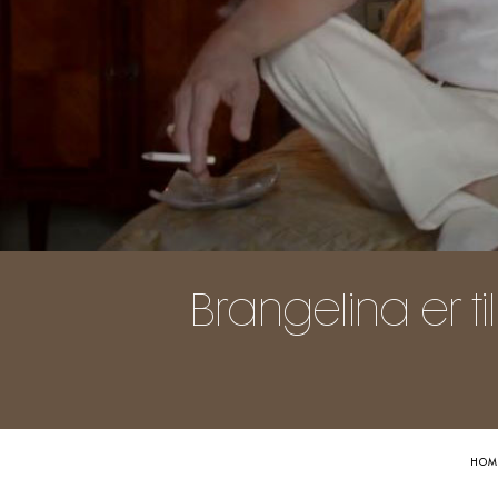
Brangelina er t
HOM