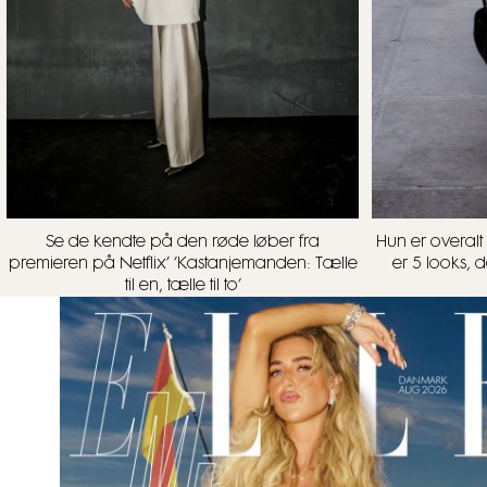
Se de kendte på den røde løber fra
Hun er overalt 
premieren på Netflix’ ’Kastanjemanden: Tælle
er 5 looks, d
til en, tælle til to’