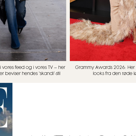
i vores feed og i vores TV – her
Grammy Awards 2026: Her 
er beviser hendes ‘skandi’-stil
looks fra den røde 