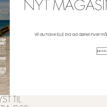
NYT MAGASI
Vil du have ELLE ind ad døren hver m
ABON
ST TIL