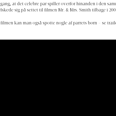
e gang, at det celebre par spiller overfor hinanden i den sa
lskede sig på settet til filmen Mr. & Mrs. Smith tilbage i 200
l filmen kan man også spotte nogle af parrets børn – se trail