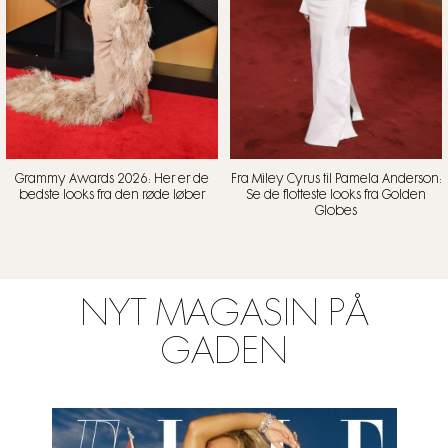
Grammy Awards 2026: Her er de
Fra Miley Cyrus til Pamela Anderson:
bedste looks fra den røde løber
Se de flotteste looks fra Golden
Globes
NYT MAGASIN PÅ
GADEN