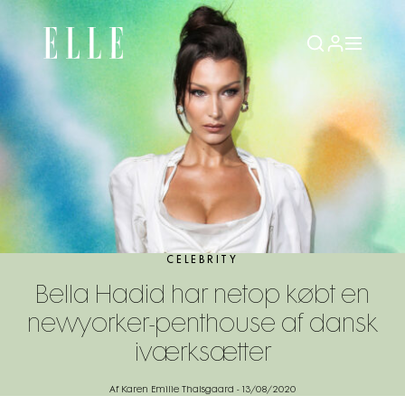
CELEBRITY
Bella Hadid har netop købt en
newyorker-penthouse af dansk
iværksætter
Af Karen Emilie Thalsgaard
-
13/08/2020