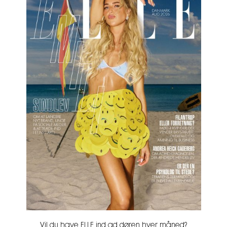
Vil du have ELLE ind ad døren hver måned?