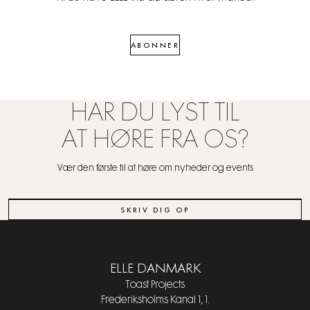
ABONNER
HAR DU LYST TIL
AT HØRE FRA OS?
Vær den første til at høre om nyheder og events
SKRIV DIG OP
ELLE DANMARK
Toast Projects
Frederiksholms Kanal 1, 1.