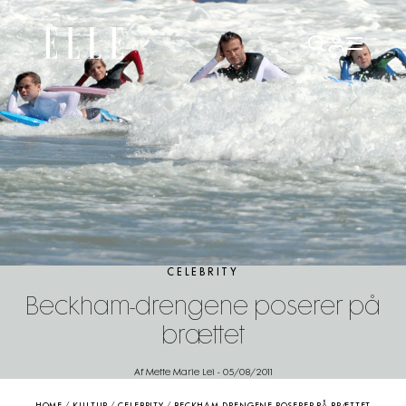
CELEBRITY
Beckham-drengene poserer på
brættet
Af Mette Marie Lei
-
05/08/2011