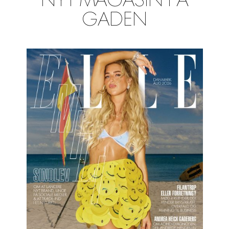
NYT MAGASIN PÅ
GADEN