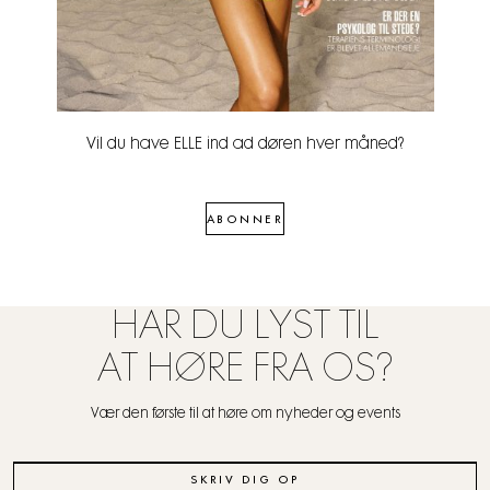
Vil du have ELLE ind ad døren hver måned?
ABONNER
HAR DU LYST TIL
AT HØRE FRA OS?
Vær den første til at høre om nyheder og events
SKRIV DIG OP