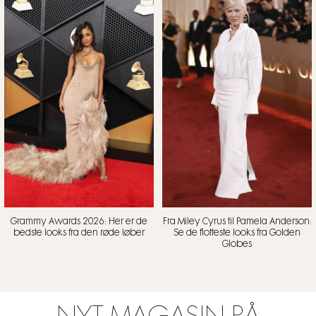
Grammy Awards 2026: Her er de
Fra Miley Cyrus til Pamela Anderson:
bedste looks fra den røde løber
Se de flotteste looks fra Golden
Globes