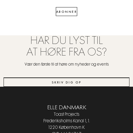
ABONNER
HAR DU LYST TIL
AT HØRE FRA OS?
Vær den første til at høre om nyheder og events
SKRIV DIG OP
ELLE DANMARK
Toast Projects
Frederiksholms Kanal 1, 1.
1220 København K