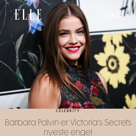
CELEBRITY
Barbara Palvin er Victoria’s Secrets
nyeste engel