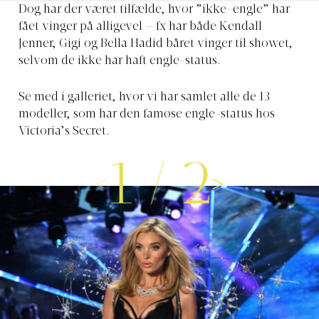
Dog har der været tilfælde, hvor ”ikke-engle” har
fået vinger på alligevel – fx har både Kendall
Jenner, Gigi og Bella Hadid båret vinger til showet,
selvom de ikke har haft engle-status.
Se med i galleriet, hvor vi har samlet alle de 13
modeller, som har den famøse engle-status hos
Victoria’s Secret.
1
/
2