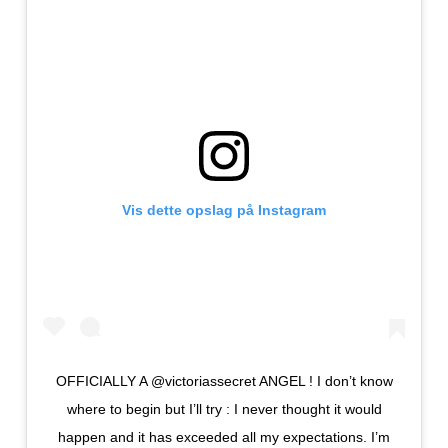
Vis dette opslag på Instagram
OFFICIALLY A @victoriassecret ANGEL ! I don’t know
where to begin but I’ll try : I never thought it would
happen and it has exceeded all my expectations. I’m