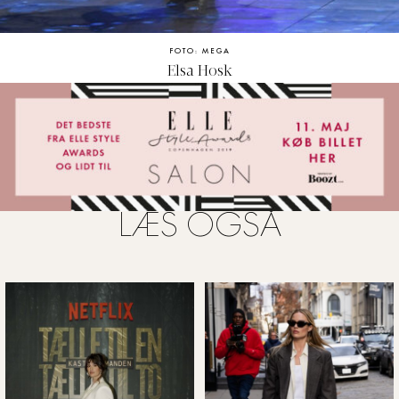
FOTO: MEGA
Elsa Hosk
LÆS OGSÅ