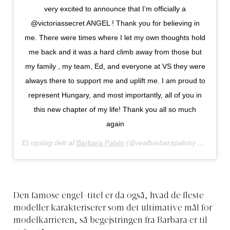
very excited to announce that I’m officially a
@victoriassecret ANGEL ! Thank you for believing in
me. There were times where I let my own thoughts hold
me back and it was a hard climb away from those but
my family , my team, Ed, and everyone at VS they were
always there to support me and uplift me. I am proud to
represent Hungary, and most importantly, all of you in
this new chapter of my life! Thank you all so much
again
Et opslag delt af
Barbara Palvin
(@realbarbarapalvin) den
14. M
Den famøse engel-titel er da også, hvad de fleste
modeller karakteriserer som det ultimative mål for
modelkarrieren, så begejstringen fra Barbara er til