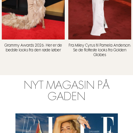
Grammy Awards 2026: Her er de
Fra Miley Cyrus til Pamela Anderson:
bedste looks fra den røde løber
Se de flotteste looks fra Golden
Globes
NYT MAGASIN PÅ
GADEN