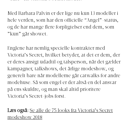
Med Barbara Palvin er der lige nu kun 13 modeller i
hele verden, som har den officielle “Angel”-status,
og de har mange flere forpligtelser end dem, som
”kun” går showet.
Englene har nemlig specielle kontrakter med
Victoria’s Secret, hvilket betyder, at det er dem, der
er deres ansigt udadtil og talsperson, når det gælder
kampagner, talkshows, det årlige modeshow, og
generelt bare når modellerne går catwalks for andre
modehuse. Så som engel er der altså en del ansvar
på ens skuldre, og man skal altid prioritere
Victoria’s Secret-jobs først.
Læs også:
Se alle de 75 looks fra Victoria’s Secret
modeshow 2018