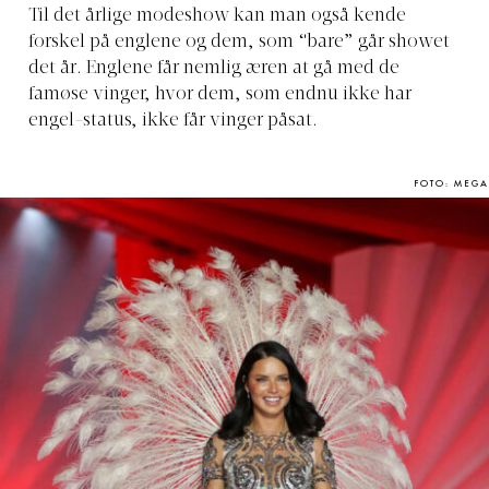
Til det årlige modeshow kan man også kende
forskel på englene og dem, som “bare” går showet
det år. Englene får nemlig æren at gå med de
famøse vinger, hvor dem, som endnu ikke har
engel-status, ikke får vinger påsat.
FOTO: MEGA