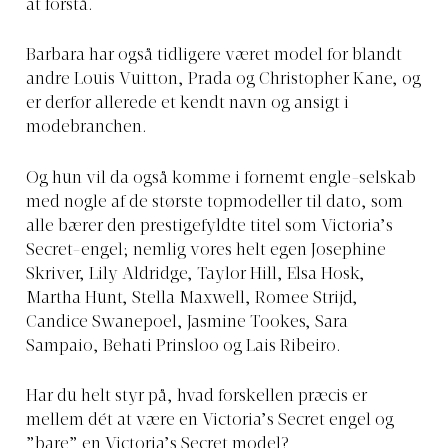
at forstå.
Barbara har også tidligere været model for blandt
andre Louis Vuitton, Prada og Christopher Kane, og
er derfor allerede et kendt navn og ansigt i
modebranchen.
Og hun vil da også komme i fornemt engle-selskab
med nogle af de største topmodeller til dato, som
alle bærer den prestigefyldte titel som Victoria’s
Secret-engel; nemlig vores helt egen Josephine
Skriver, Lily Aldridge, Taylor Hill, Elsa Hosk,
Martha Hunt, Stella Maxwell, Romee Strijd,
Candice Swanepoel, Jasmine Tookes, Sara
Sampaio, Behati Prinsloo og Lais Ribeiro.
Har du helt styr på, hvad forskellen præcis er
mellem dét at være en Victoria’s Secret engel og
”bare” en Victoria’s Secret model?