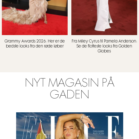
Grammy Awards 2026: Her er de
Fra Miley Cyrus til Pamela Anderson:
bedste looks fra den røde løber
Se de flotteste looks fra Golden
Globes
NYT MAGASIN PÅ
GADEN