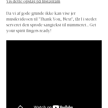
Vis dette opslag på Instagram
Da vi af gode grunde ikke kan vise jer
musikvideoen til ’Thank You, Next’, får I i stedet
serveret den sprøde sangtekst til nummeret… Get
your spirit fingers ready!