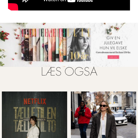
LÆS OGSÅ