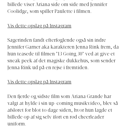
billede viser Ariana side om side med Jennifer
Coolidge, som spiller Paulette i filmen.
Vis dette opslag på Instagram
Sagerinden fandt efterføglende også sin indre
Jennifer Garner aka karakteren Jenna Rink frem, da
hun teasede til filmen ’13 Going 30’ ved at give et
sneak peek af det magiske dukkehus, som sender
Jenna Rink ud på en rejse i fremtiden.
Vis dette opslag på Instagram
Den fjerde og sidste film som Ariana Grande har
valgt at hylde i sin up-coming musikvideo, blev så
afsløret for blot to dage siden, hvor hun lagde et
billede op af sig selv iført en rød cheerleader
uniform.