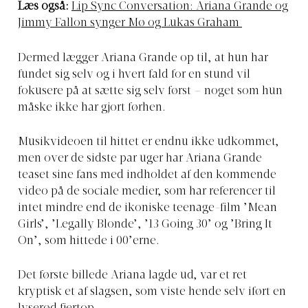
Læs også:
Lip Sync Conversation: Ariana Grande og
Jimmy Fallon synger Mø og Lukas Graham
Dermed lægger Ariana Grande op til, at hun har
fundet sig selv og i hvert fald for en stund vil
fokusere på at sætte sig selv først – noget som hun
måske ikke har gjort førhen.
Musikvideoen til hittet er endnu ikke udkommet,
men over de sidste par uger har Ariana Grande
teaset sine fans med indholdet af den kommende
video på de sociale medier, som har referencer til
intet mindre end de ikoniske teenage-film ’Mean
Girls’, ’Legally Blonde’, ’13 Going 30’ og ’Bring It
On’, som hittede i 00’erne.
Det første billede Ariana lagde ud, var et ret
kryptisk et af slagsen, som viste hende selv iført en