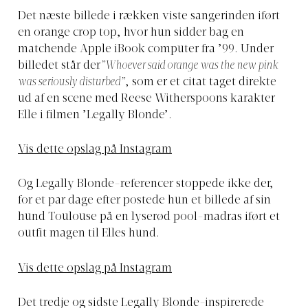
Det næste billede i rækken viste sangerinden iført
en orange crop top, hvor hun sidder bag en
matchende Apple iBook computer fra ’99. Under
billedet står der
”Whoever said orange was the new pink
was seriously disturbed”
, som er et citat taget direkte
ud af en scene med Reese Witherspoons karakter
Elle i filmen ’Legally Blonde’.
Vis dette opslag på Instagram
Og Legally Blonde-referencer stoppede ikke der,
for et par dage efter postede hun et billede af sin
hund Toulouse på en lyserød pool-madras iført et
outfit magen til Elles hund.
Vis dette opslag på Instagram
Det tredje og sidste Legally Blonde-inspirerede