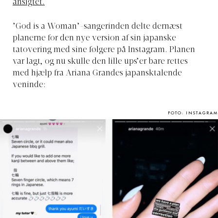
ansigtet.
’God is a Woman’-sangerinden delte dernæst
planerne for den nye version af sin japanske
tatovering med sine følgere på Instagram. Planen
var lagt, og nu skulle den lille ups’er bare rettes
med hjælp fra Ariana Grandes japansktalende
veninde:
FOTO: INSTAGRAM