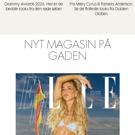
Grammy Awards 2026: Her er de
Fra Miley Cyrus til Pamela Anderson:
bedste looks fra den røde løber
Se de flotteste looks fra Golden
Globes
NYT MAGASIN PÅ
GADEN