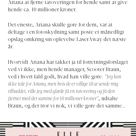
Ariana at fjerne tatoveringen for hende samt at give
hende ca. 10 millioner kroner.
Det eneste, Ariana skulle gøre for dem, var at
deltage i en fotoskydning samt poste et månedligt
opslag omkring sin oplevelse LaserAway det næste
år.
Hvorvidt Ariana har takket ja til forretningsforslaget
ved vi ikke, men hende manager, Scooter Braun,
ved i hvert fald godt, hvad han ville gøre:
”Jeg kan
ikke tale for Ariana, men hvis de er villige til at sende mig
tilbuddet, ville jeg med glæde få en tatovering og få den
fjernet med det samme for 10 millioner kroner”
, udtalte
Braun, og der tror vi nok, vi ville gøre det samme…