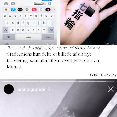
”Hvil i fred lille kulgrill, jeg vil savne dig”
skrev Ariana
Grade, mens hun delte et billede af sin nye
tatovering, som hun nu var overbevist om, var
korrekt.
FOTO: INSTAGRAM