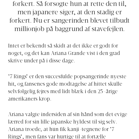
forkert. Så forsøgte hun at rette den til,
men japanere siger, at den stadig er
forkert. Nu er sangerinden blevet tilbudt
millionjob på baggrund af stavefejlen.
Intet er bekendt så skidt at det ikke er godt for
noget, og det kan Ariana Grande vist i den grad
skrive under på i disse dage.
’7 Rings’ er den succesfulde popsangerinde nyeste
hit, og fansenes gode modtagelse af hittet skulle
selvfølgelig fejres med lidt blæk i den 25-årige
amerikaners krop.
Ariana valgte indersiden af sin hånd som det evige
lærred for sin lille japanske hyldest til sig selv.
Ariana troede, at hun fik kanji-tegnene for ’7
Rings’, men fans var hurtige til at fortælle