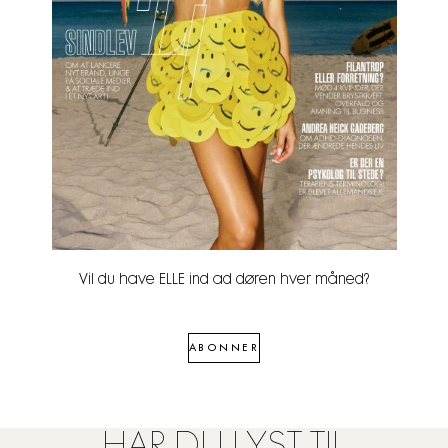
Vil du have ELLE ind ad døren hver måned?
ABONNER
HAR DU LYST TIL